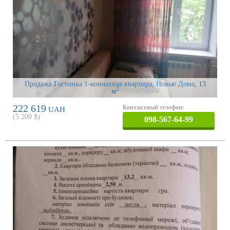
Продажа Гостинка 1-комнатная квартира, Новые Дома
, 13
2
м
222 619
Контактный телефон:
UAH
(
5 200
$)
098-567-64-99