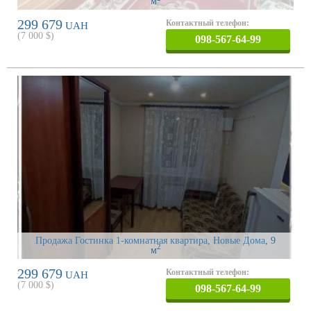
м
299 679
Контактный телефон:
UAH
(
7 000
$)
098-567-64-99
Продажа Гостинка 1-комнатная квартира, Новые Дома
, 9
2
м
299 679
Контактный телефон:
UAH
(
7 000
$)
098-567-64-99