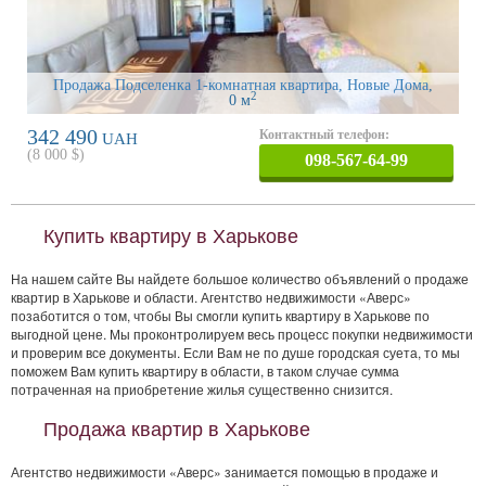
Продажа Подселенка 1-комнатная квартира, Новые Дома
,
2
0 м
342 490
Контактный телефон:
UAH
(
8 000
$)
098-567-64-99
Купить квартиру в Харькове
На нашем сайте Вы найдете большое количество объявлений о продаже
квартир в Харькове и области. Агентство недвижимости «Аверс»
позаботится о том, чтобы Вы смогли купить квартиру в Харькове по
выгодной цене. Мы проконтролируем весь процесс покупки недвижимости
и проверим все документы. Если Вам не по душе городская суета, то мы
поможем Вам купить квартиру в области, в таком случае сумма
потраченная на приобретение жилья существенно снизится.
Продажа квартир в Харькове
Агентство недвижимости «Аверс» занимается помощью в продаже и