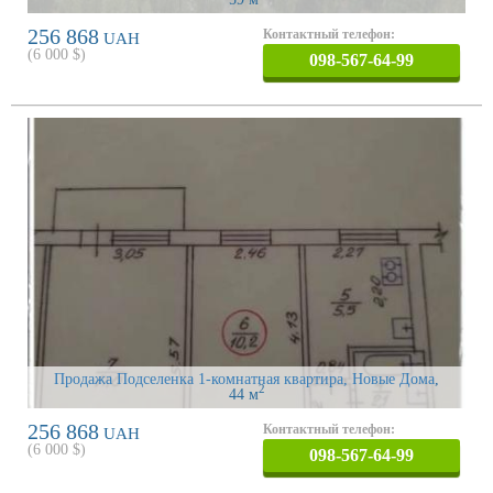
256 868
Контактный телефон:
UAH
(
6 000
$)
098-567-64-99
Продажа Подселенка 1-комнатная квартира, Новые Дома
,
2
44 м
256 868
Контактный телефон:
UAH
(
6 000
$)
098-567-64-99