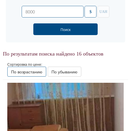
$
UAH
По результатам поиска найдено
16
объектов
Сортировка по цене:
По возрастанию
По убыванию