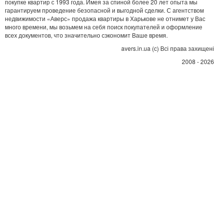
покупке квартир с 1993 года. Имея за спиной более 20 лет опыта мы
гарантируем проведение безопасной и выгодной сделки. С агентством
недвижимости «Аверс» продажа квартиры в Харькове не отнимет у Вас
много времени, мы возьмем на себя поиск покупателей и оформление
всех документов, что значительно сэкономит Ваше время.
avers.in.ua (с) Всі права захищені
2008 - 2026