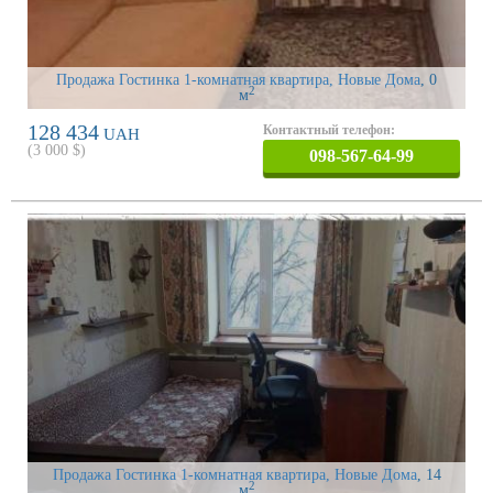
Продажа Гостинка 1-комнатная квартира, Новые Дома
, 0
2
м
128 434
Контактный телефон:
UAH
(
3 000
$)
098-567-64-99
Продажа Гостинка 1-комнатная квартира, Новые Дома
, 14
2
м