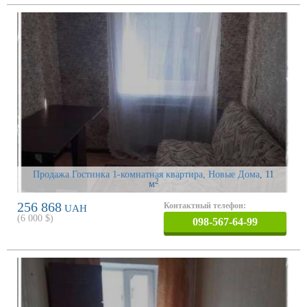
Продажа Гостинка 1-комнатная квартира, Новые Дома
, 11
2
м
256 868
Контактный телефон:
UAH
(
6 000
$)
098-567-64-99