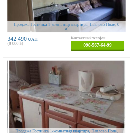
Продажа Гостинка 1-комнатная квартира, Павлово Поле
, 0
2
м
342 490
Контактный телефон:
UAH
(
8 000
$)
098-567-64-99
Продажа Гостинка 1-комнатная квартира, Павлово Поле
,