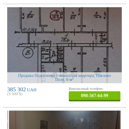
Продажа Подселенка 1-комнатная квартира, Павлово
2
Поле
, 0 м
385 302
Контактный телефон:
UAH
(
9 000
$)
098-567-64-99