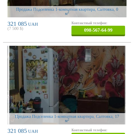
Продажа Подселенка 1-комнатная квартира, Салтовка
, 0
2
м
321 085
Контактный телефон:
UAH
(
7 500
$)
098-567-64-99
Продажа Подселенка 1-комнатная квартира, Салтовка
, 17
2
м
321 085
Контактный телефон:
UAH