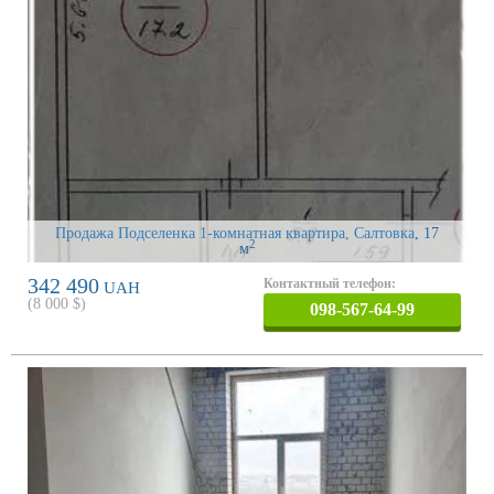
Продажа Подселенка 1-комнатная квартира, Салтовка
, 17
2
м
342 490
Контактный телефон:
UAH
(
8 000
$)
098-567-64-99