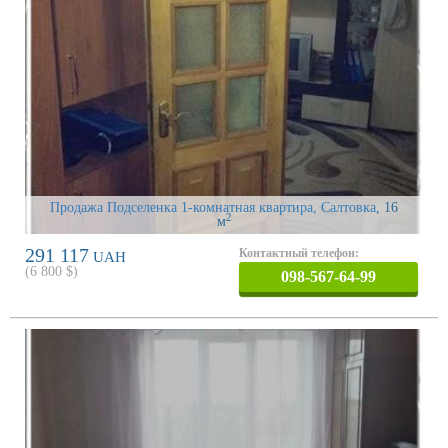
Продажа Подселенка 1-комнатная квартира, Салтовка
, 16
2
м
291 117
Контактный телефон:
UAH
(
6 800
$)
098-567-64-99