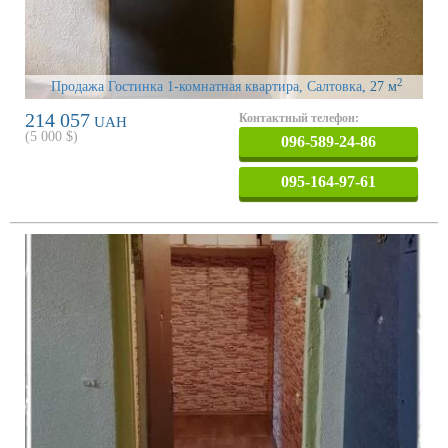
2
Продажа Гостинка 1-комнатная квартира, Салтовка
, 27 м
214 057
Контактный телефон:
UAH
(
5 000
$)
096-589-24-86
095-164-97-61