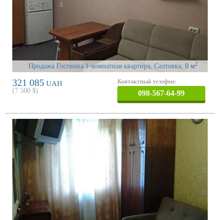
2
Продажа Гостинка 1-комнатная квартира, Салтовка
, 0 м
321 085
Контактный телефон:
UAH
(
7 500
$)
098-567-64-99