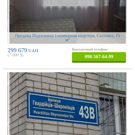
Продажа Подселенка 1-комнатная квартира, Салтовка
, 15
2
м
299 679
Контактный телефон:
UAH
(
7 000
$)
098-567-64-99