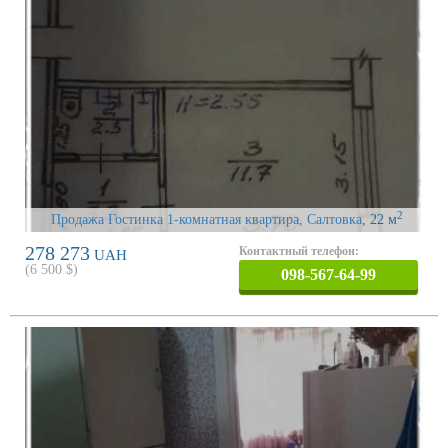
2
Продажа Гостинка 1-комнатная квартира, Салтовка
, 22 м
278 273
Контактный телефон:
UAH
(
6 500
$)
098-567-64-99