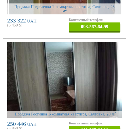
Продажа Подселенка 1-комнатная квартира, Салтовка
, 23
2
м
233 322
Контактный телефон:
UAH
(
5 450
$)
098-567-64-99
2
Продажа Гостинка 1-комнатная квартира, Салтовка
, 20 м
250 446
Контактный телефон:
UAH
(
5 850
$)