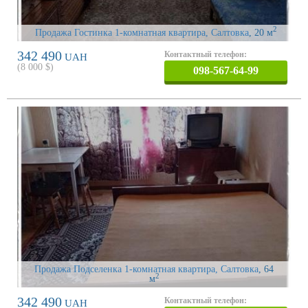
2
Продажа Гостинка 1-комнатная квартира, Салтовка
, 20 м
342 490
Контактный телефон:
UAH
(
8 000
$)
098-567-64-99
Продажа Подселенка 1-комнатная квартира, Салтовка
, 64
2
м
342 490
Контактный телефон:
UAH