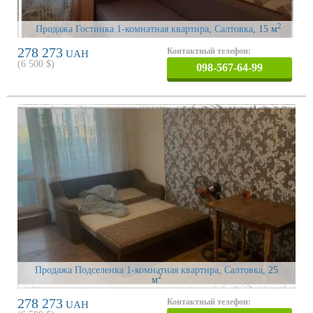
2
Продажа Гостинка 1-комнатная квартира, Салтовка
, 15 м
278 273
Контактный телефон:
UAH
(
6 500
$)
098-567-64-99
Продажа Подселенка 1-комнатная квартира, Салтовка
, 25
2
м
278 273
Контактный телефон:
UAH