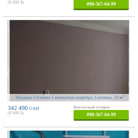
(
8 000
$)
098-567-64-99
2
Продажа Гостинка 1-комнатная квартира, Салтовка
, 23 м
342 490
Контактный телефон:
UAH
(
8 000
$)
098-567-64-99