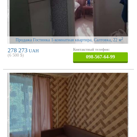
2
Продажа Гостинка 1-комнатная квартира, Салтовка
, 22 м
278 273
Контактный телефон:
UAH
(
6 500
$)
098-567-64-99