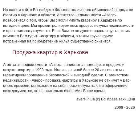
На нашем сайте Вы найдете большое количество объявлений о продаже
квартир в Харькове и области. Агентство недвижимости «Аверс»
позаботится о том, чтобы Вы смогли купить квартиру в Харькове по
выгодной цене. Мы проконтролируем весь процесс покупки недвижимости
и проверим все документы. Если Вам не по душе городская суета, то мы
поможем Вам купить квартиру в области, в таком случае сумма
потраченная на приобретение жилья существенно снизится.
Продажа квартир в Харькове
Агентство недвижимости «Аверс» занимается помощью в продаже и
покупке квартир с 1993 года. Имея за спиной более 20 лет опыта мы
гарантируем проведение безопасной и выгодной сделки. С агентством
недвижимости «Аверс» продажа квартиры в Харькове не отнимет у Вас
много времени, мы возьмем на себя поиск покупателей и оформление
всех документов, что значительно сэкономит Ваше время.
avers.in.ua (с) Всі права захищені
2008 - 2026