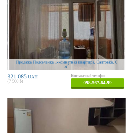
Продажа Подселенка 1-комнатная квартира, Салтовка
, 0
2
м
321 085
Контактный телефон:
UAH
(
7 500
$)
098-567-64-99