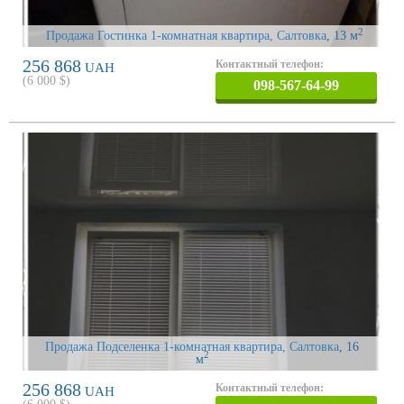
2
Продажа Гостинка 1-комнатная квартира, Салтовка
, 13 м
256 868
Контактный телефон:
UAH
(
6 000
$)
098-567-64-99
Продажа Подселенка 1-комнатная квартира, Салтовка
, 16
2
м
256 868
Контактный телефон:
UAH