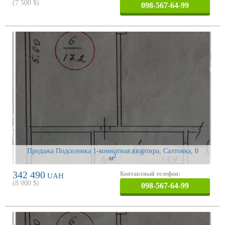
(
7 500
$)
098-567-64-99
Продажа Подселенка 1-комнатная квартира, Салтовка
, 0
2
м
342 490
Контактный телефон:
UAH
(
8 000
$)
098-567-64-99