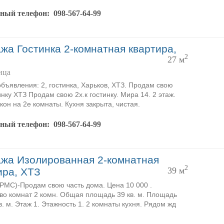
тный телефон:
098-567-64-99
жа Гостинка 2-комнатная квартира,
2
27 м
ица
объявления: 2, гостинка, Харьков, ХТЗ. Продам свою
инку ХТЗ Продам свою 2х.к гостинку. Мира 14. 2 этаж.
кон на 2е комнаты. Кухня закрыта, чистая.
тный телефон:
098-567-64-99
жа Изолированная 2-комнатная
2
39 м
ира, ХТЗ
MC)-Продам свою часть дома. Цена 10 000 .
во комнат 2 комн. Общая площадь 39 кв. м. Площадь
в. м. Этаж 1. Этажность 1. 2 комнаты кухня. Рядом жд