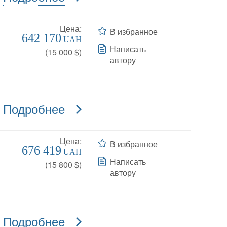
Цена:
В избранное
642 170
UAH
Написать
(
15 000
$)
автору
Подробнее
Цена:
В избранное
676 419
UAH
Написать
(
15 800
$)
автору
Подробнее