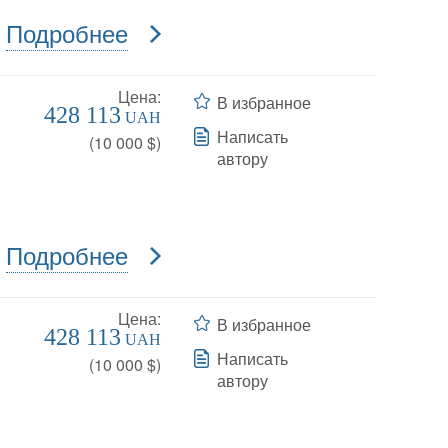
Подробнее
Цена:
В избранное
428 113
UAH
Написать
(
10 000
$)
автору
Подробнее
Цена:
В избранное
428 113
UAH
Написать
(
10 000
$)
автору