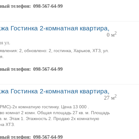
тный телефон:
098-567-64-99
жа Гостинка 2-комнатная квартира,
2
0 м
я ул.
вления: 2, обновлено: 2, гостинка, Харьков, ХТЗ, ул.
я.
тный телефон:
098-567-64-99
жа Гостинка 2-комнатная квартира,
2
27 м
MC)-2х комнатную гостинку. Цена 13 000 .
во комнат 2 комн. Общая площадь 27 кв. м. Площадь
кв. м. Этаж 1. Этажность 2. Продаю 2х комнатную
 на ХТЗ.
тный телефон:
098-567-64-99