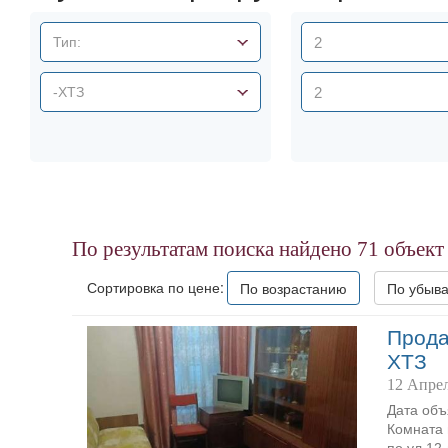
Тип:
-ХТЗ
По результатам поиска найдено
71
объект
Сортировка по цене:
По возрастанию
По убыв
Прода
ХТЗ
12 Апрел
Дата объ
Комната 