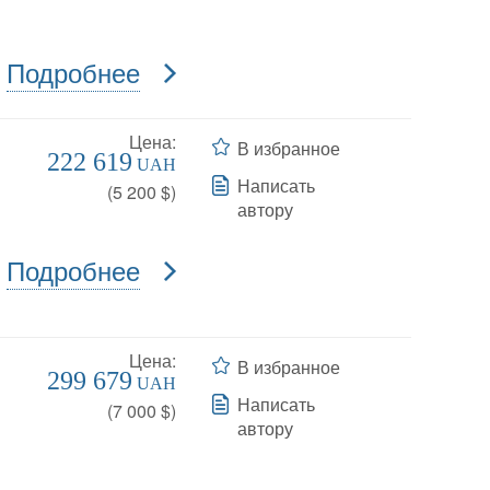
Подробнее
Цена:
В избранное
222 619
UAH
Написать
(
5 200
$)
автору
Подробнее
Цена:
В избранное
299 679
UAH
Написать
(
7 000
$)
автору