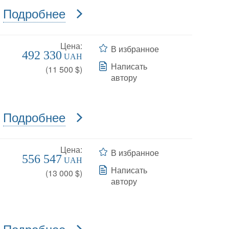
Подробнее
Цена:
В избранное
492 330
UAH
Написать
(
11 500
$)
автору
Подробнее
Цена:
В избранное
556 547
UAH
Написать
(
13 000
$)
автору
Подробнее