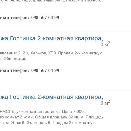
-го Апреля, индустриальный р-н, 1этаж,5-ти этажного
тный телефон:
098-567-64-99
жа Гостинка 2-комнатная квартира,
2
0 м
явления: 2, 2 к, Харьков, ХТЗ. Продам 2-х комнатную
 в Общежитие.
тный телефон:
098-567-64-99
жа Гостинка 2-комнатная квартира,
2
0 м
MC)-Двух комнатная гостинка. Цена 7 000 .
во комнат 2 комн. Общая площадь 32 кв. м. Площадь
 кв. м. Этаж 6. Этажность 6. Продам 2х комнатную