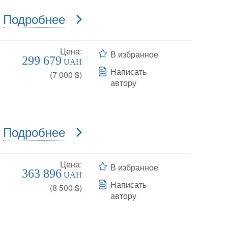
Подробнее
Цена:
В избранное
299 679
UAH
Написать
(
7 000
$)
автору
Подробнее
Цена:
В избранное
363 896
UAH
Написать
(
8 500
$)
автору