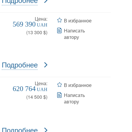
Цена:
В избранное
569 390
UAH
Написать
(
13 300
$)
автору
Подробнее
Цена:
В избранное
620 764
UAH
Написать
(
14 500
$)
автору
Подробнее