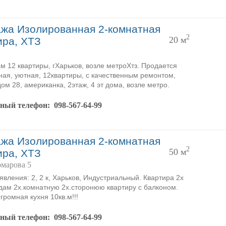
жа Изолированная 2-комнатная
2
20 м
ира, ХТЗ
м 12 квартиры, гХарьков, возле метроХтз. Продается
ая, уютная, 12квартиры, с качественным ремонтом,
ом 28, американка, 2этаж, 4 эт дома, возле метро.
тный телефон:
098-567-64-99
жа Изолированная 2-комнатная
2
50 м
ира, ХТЗ
омарова 5
явления: 2, 2 к, Харьков, Индустриальный. Квартира 2х
дам 2х.комнатную 2х.сторонюю квартиру с балконом.
громная кухня 10кв.м!!!
тный телефон:
098-567-64-99