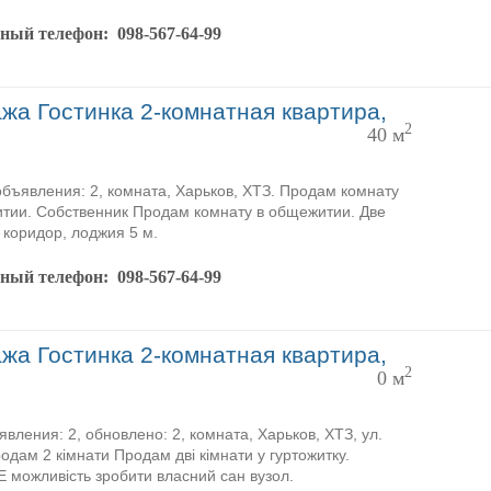
тный телефон:
098-567-64-99
жа Гостинка 2-комнатная квартира,
2
40 м
объявления: 2, комната, Харьков, ХТЗ. Продам комнату
тии. Собственник Продам комнату в общежитии. Две
 коридор, лоджия 5 м.
тный телефон:
098-567-64-99
жа Гостинка 2-комнатная квартира,
2
0 м
явления: 2, обновлено: 2, комната, Харьков, ХТЗ, ул.
одам 2 кімнати Продам дві кімнати у гуртожитку.
 Е можливість зробити власний сан вузол.