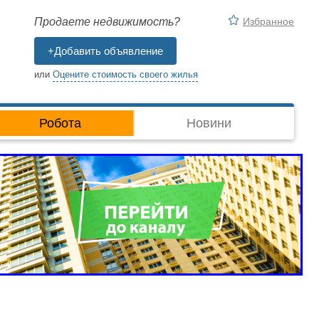
Избранное
Продаете недвижимость?
+Добавить объявление
или
Оцените стоимость своего жилья
Робота
Новини