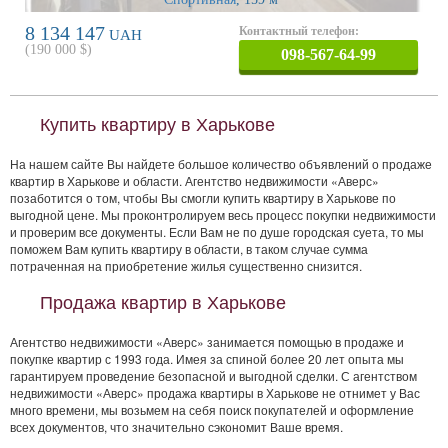
8 134 147
Контактный телефон:
UAH
(
190 000
$)
098-567-64-99
Купить квартиру в Харькове
На нашем сайте Вы найдете большое количество объявлений о продаже
квартир в Харькове и области. Агентство недвижимости «Аверс»
позаботится о том, чтобы Вы смогли купить квартиру в Харькове по
выгодной цене. Мы проконтролируем весь процесс покупки недвижимости
и проверим все документы. Если Вам не по душе городская суета, то мы
поможем Вам купить квартиру в области, в таком случае сумма
потраченная на приобретение жилья существенно снизится.
Продажа квартир в Харькове
Агентство недвижимости «Аверс» занимается помощью в продаже и
покупке квартир с 1993 года. Имея за спиной более 20 лет опыта мы
гарантируем проведение безопасной и выгодной сделки. С агентством
недвижимости «Аверс» продажа квартиры в Харькове не отнимет у Вас
много времени, мы возьмем на себя поиск покупателей и оформление
всех документов, что значительно сэкономит Ваше время.