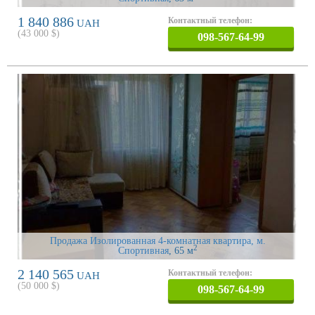
1 840 886
Контактный телефон:
UAH
(
43 000
$)
098-567-64-99
Продажа Изолированная 4-комнатная квартира, м.
2
Спортивная
, 65 м
2 140 565
Контактный телефон:
UAH
(
50 000
$)
098-567-64-99