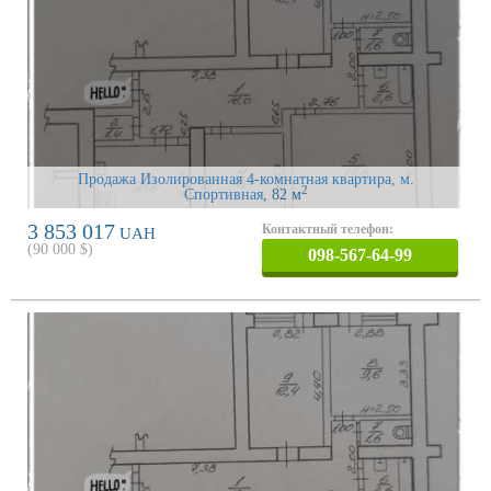
Продажа Изолированная 4-комнатная квартира, м.
2
Спортивная
, 82 м
3 853 017
Контактный телефон:
UAH
(
90 000
$)
098-567-64-99