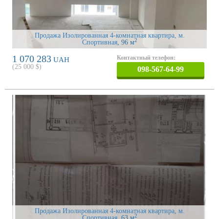
Продажа Изолированная 4-комнатная квартира, м.
2
Спортивная
, 96 м
1 070 283
Контактный телефон:
UAH
(
25 000
$)
098-567-64-99
Продажа Изолированная 4-комнатная квартира, м.
2
Спортивная
, 63 м