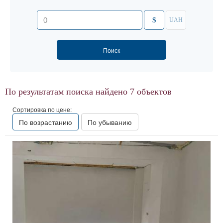
$
UAH
По результатам поиска найдено
7
объектов
Сортировка по цене:
По возрастанию
По убыванию