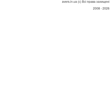
avers.in.ua (с) Всі права захищені
2008 - 2026