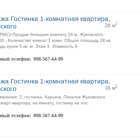
жа Гостинка 1-комнатная квартира,
2
28 м
ского
MC)-Продам большую комнату 18 м, Жуковского.
00 . Количество комнат 1 комн. Общая площадь 28 кв.
дь кухни 5 кв. м. Этаж 3. Этажность 9.
тный телефон:
098-567-64-99
жа Гостинка 1-комнатная квартира,
2
18 м
ского
явления: 2, гостинка, Харьков, Поселок Жуковского.
март-квартиру, на кімнату, гостинку на пос.
тный телефон:
098-567-64-99