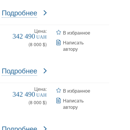
Подробнее
Цена:
В избранное
342 490
UAH
Написать
(
8 000
$)
автору
Подробнее
Цена:
В избранное
342 490
UAH
Написать
(
8 000
$)
автору
Подробнее