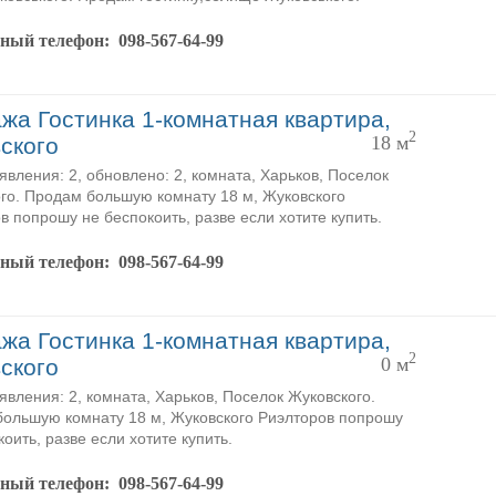
тный телефон:
098-567-64-99
жа Гостинка 1-комнатная квартира,
2
18 м
ского
явления: 2, обновлено: 2, комната, Харьков, Поселок
го. Продам большую комнату 18 м, Жуковского
в попрошу не беспокоить, разве если хотите купить.
тный телефон:
098-567-64-99
жа Гостинка 1-комнатная квартира,
2
0 м
ского
явления: 2, комната, Харьков, Поселок Жуковского.
ольшую комнату 18 м, Жуковского Риэлторов попрошу
оить, разве если хотите купить.
тный телефон:
098-567-64-99