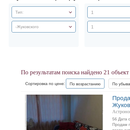
Тип:
-Жуковского
По результатам поиска найдено
21
объект
Сортировка по цене:
По возрастанию
По убыв
Прода
Жуков
Астроно
56 Дата 
Продам г