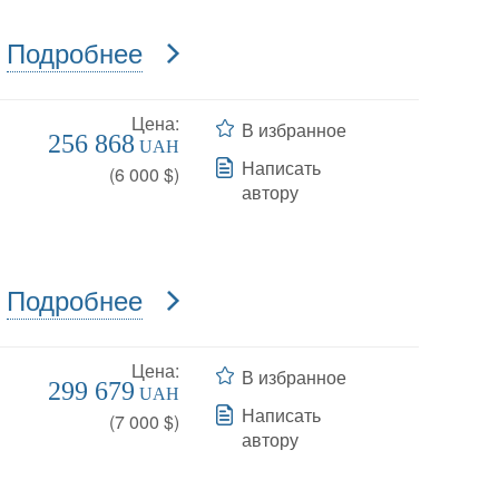
Подробнее
Цена:
В избранное
256 868
UAH
Написать
(
6 000
$)
автору
Подробнее
Цена:
В избранное
299 679
UAH
Написать
(
7 000
$)
автору