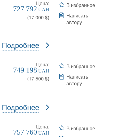
Цена:
В избранное
727 792
UAH
Написать
(
17 000
$)
автору
Подробнее
Цена:
В избранное
749 198
UAH
Написать
(
17 500
$)
автору
Подробнее
Цена:
В избранное
757 760
UAH