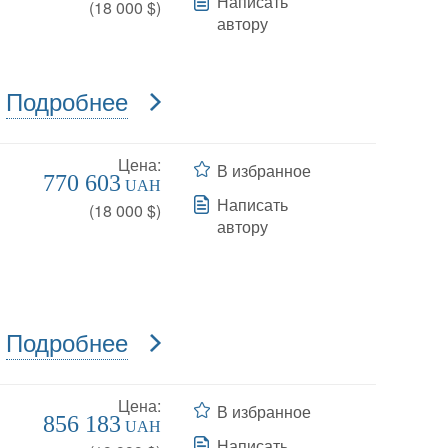
Написать
(
18 000
$)
автору
Подробнее
Цена:
В избранное
770 603
UAH
Написать
(
18 000
$)
автору
Подробнее
Цена:
В избранное
856 183
UAH
Написать