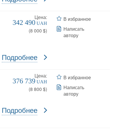
Цена:
В избранное
342 490
UAH
Написать
(
8 000
$)
автору
Подробнее
Цена:
В избранное
376 739
UAH
Написать
(
8 800
$)
автору
Подробнее