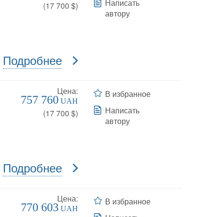
Написать
(
17 700
$)
автору
Подробнее
Цена:
В избранное
757 760
UAH
Написать
(
17 700
$)
автору
Подробнее
Цена:
В избранное
770 603
UAH