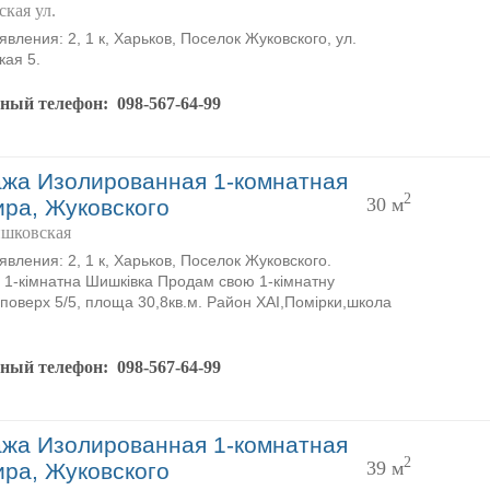
кая ул.
явления: 2, 1 к, Харьков, Поселок Жуковского, ул.
ая 5.
тный телефон:
098-567-64-99
жа Изолированная 1-комнатная
2
30 м
ира, Жуковского
шковская
явления: 2, 1 к, Харьков, Поселок Жуковского.
 1-кімнатна Шишківка Продам свою 1-кімнатну
,поверх 5/5, площа 30,8кв.м. Район ХАІ,Помірки,школа
тный телефон:
098-567-64-99
жа Изолированная 1-комнатная
2
39 м
ира, Жуковского