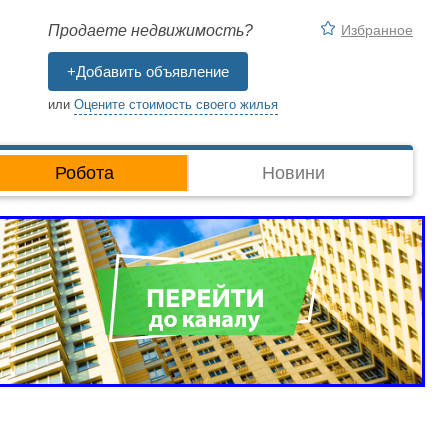
Избранное
Продаете недвижимость?
+Добавить объявление
или
Оцените стоимость своего жилья
Робота
Новини