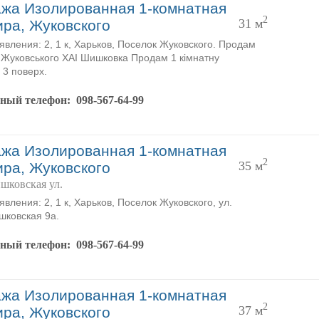
жа Изолированная 1-комнатная
2
31 м
ира, Жуковского
явления: 2, 1 к, Харьков, Поселок Жуковского. Продам
 Жуковського ХАІ Шишковка Продам 1 кімнатну
 3 поверх.
тный телефон:
098-567-64-99
жа Изолированная 1-комнатная
2
35 м
ира, Жуковского
шковская ул.
явления: 2, 1 к, Харьков, Поселок Жуковского, ул.
ковская 9а.
тный телефон:
098-567-64-99
жа Изолированная 1-комнатная
2
37 м
ира, Жуковского