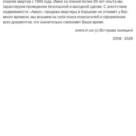
покупке квартир с 1993 года. Имея за спиной более 20 лет опыта мы
гарантируем проведение безопасной и выгодной сделки. С агентством
недвижимости «Аверс» продажа квартиры в Харькове не отнимет у Вас
много времени, мы возьмем на себя поиск покупателей и оформление
всех документов, что значительно сэкономит Ваше время.
avers.in.ua (с) Всі права захищені
2008 - 2026