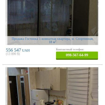
Продажа Гостинка 1-комнатная квартира, м. Спортивная
,
2
18 м
556 547
Контактный телефон:
UAH
(
13 000
$)
098-567-64-99