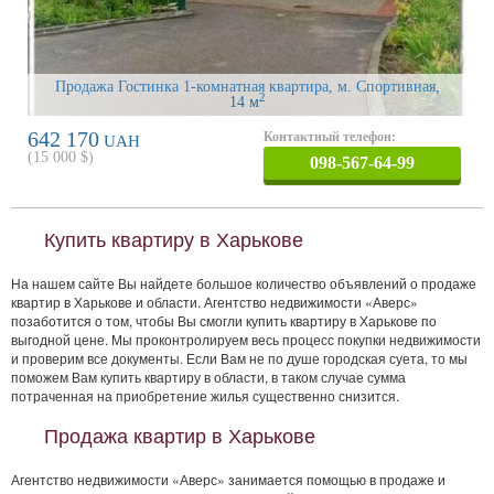
Продажа Гостинка 1-комнатная квартира, м. Спортивная
,
2
14 м
642 170
Контактный телефон:
UAH
(
15 000
$)
098-567-64-99
Купить квартиру в Харькове
На нашем сайте Вы найдете большое количество объявлений о продаже
квартир в Харькове и области. Агентство недвижимости «Аверс»
позаботится о том, чтобы Вы смогли купить квартиру в Харькове по
выгодной цене. Мы проконтролируем весь процесс покупки недвижимости
и проверим все документы. Если Вам не по душе городская суета, то мы
поможем Вам купить квартиру в области, в таком случае сумма
потраченная на приобретение жилья существенно снизится.
Продажа квартир в Харькове
Агентство недвижимости «Аверс» занимается помощью в продаже и