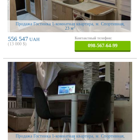
Продажа Гостинка 1-комнатная квартира, м. Спортивная
,
2
23 м
556 547
Контактный телефон:
UAH
(
13 000
$)
098-567-64-99
Продажа Гостинка 1-комнатная квартира, м. Спортивная
,
2