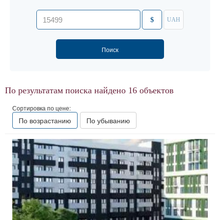
$
UAH
По результатам поиска найдено
16
объектов
Сортировка по цене:
По возрастанию
По убыванию