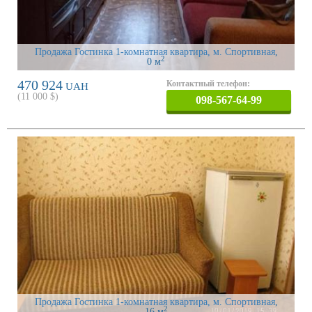
Продажа Гостинка 1-комнатная квартира, м. Спортивная
,
2
0 м
470 924
Контактный телефон:
UAH
(
11 000
$)
098-567-64-99
Продажа Гостинка 1-комнатная квартира, м. Спортивная
,
2
16 м