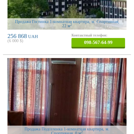
Продажа Гостинка 1-комнатная квартира, м. Спортивная
,
2
22 м
256 868
Контактный телефон:
UAH
(
6 000
$)
098-567-64-99
Продажа Подселенка 1-комнатная квартира, м.
2
Спортивная
, 0 м