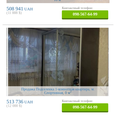
508 941
Контактный телефон:
UAH
(
11 888
$)
098-567-64-99
Продажа Подселенка 1-комнатная квартира, м.
2
Спортивная
, 0 м
513 736
Контактный телефон:
UAH
(
12 000
$)
098-567-64-99