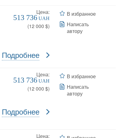
Цена:
В избранное
513 736
UAH
Написать
(
12 000
$)
автору
Подробнее
Цена:
В избранное
513 736
UAH
Написать
(
12 000
$)
автору
Подробнее
Цена:
В избранное