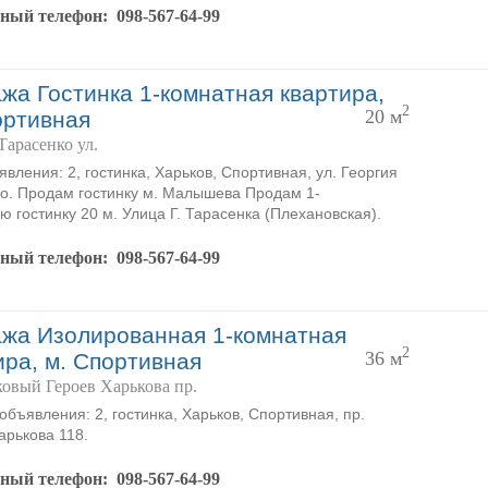
тный телефон:
098-567-64-99
жа Гостинка 1-комнатная квартира,
2
20 м
ортивная
Тарасенко ул.
явления: 2, гостинка, Харьков, Спортивная, ул. Георгия
о. Продам гостинку м. Малышева Продам 1-
ю гостинку 20 м. Улица Г. Тарасенка (Плехановская).
тный телефон:
098-567-64-99
жа Изолированная 1-комнатная
2
36 м
ира, м. Спортивная
овый Героев Харькова пр.
объявления: 2, гостинка, Харьков, Спортивная, пр.
арькова 118.
тный телефон:
098-567-64-99