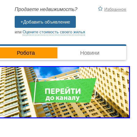
Избранное
Продаете недвижимость?
+Добавить объявление
или
Оцените стоимость своего жилья
Робота
Новини