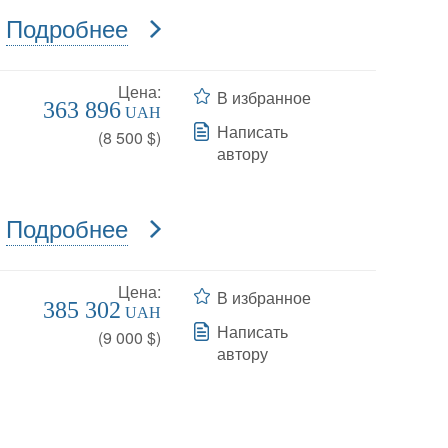
Подробнее
Цена:
В избранное
363 896
UAH
Написать
(
8 500
$)
автору
Подробнее
Цена:
В избранное
385 302
UAH
Написать
(
9 000
$)
автору