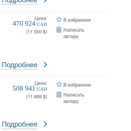
Цена:
В избранное
470 924
UAH
Написать
(
11 000
$)
автору
Подробнее
Цена:
В избранное
508 941
UAH
Написать
(
11 888
$)
автору
Подробнее