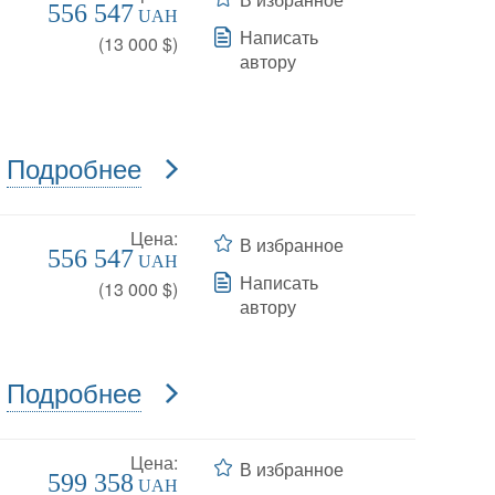
556 547
UAH
Написать
(
13 000
$)
автору
Подробнее
Цена:
В избранное
556 547
UAH
Написать
(
13 000
$)
автору
Подробнее
Цена:
В избранное
599 358
UAH