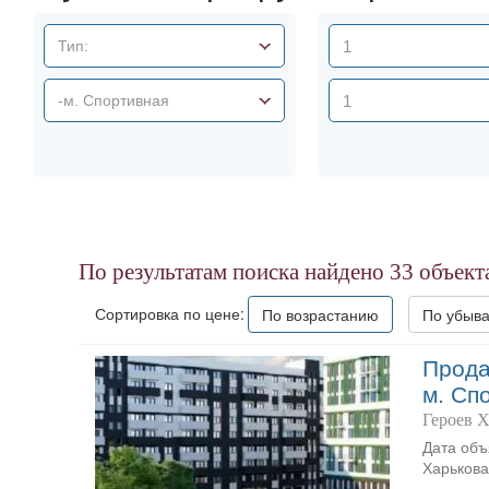
Тип:
-м. Спортивная
По результатам поиска найдено
33
объект
Сортировка по цене:
По возрастанию
По убыв
Прода
м. Сп
Героев Х
Дата объ
Харькова