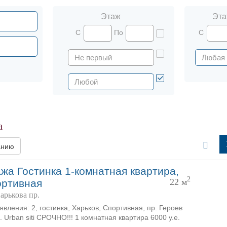
Этаж
Эта
С
По
С
а
анию
жа Гостинка 1-комнатная квартира,
2
22 м
ортивная
арькова пр.
явления: 2, гостинка, Харьков, Спортивная, пр. Героев
. Urban siti СРОЧНО!!! 1 комнатная квартира 6000 у.е.