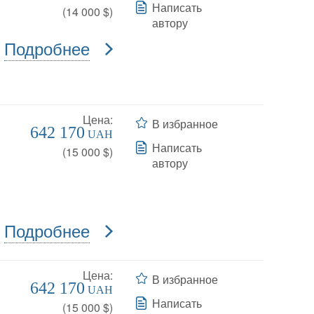
Написать
(
14 000
$)
автору
Подробнее
Цена:
В избранное
642 170
UAH
Написать
(
15 000
$)
автору
Подробнее
Цена:
В избранное
642 170
UAH
Написать
(
15 000
$)