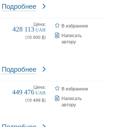
Подробнее
Цена:
В избранное
428 113
UAH
Написать
(
10 000
$)
автору
Подробнее
Цена:
В избранное
449 476
UAH
Написать
(
10 499
$)
автору
Подробнее