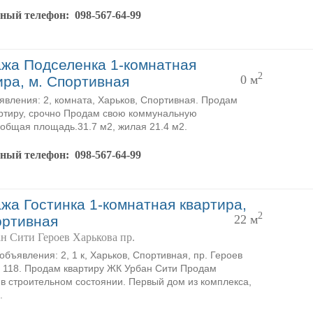
тный телефон:
098-567-64-99
жа Подселенка 1-комнатная
2
0 м
ира, м. Спортивная
явления: 2, комната, Харьков, Спортивная. Продам
ртиру, срочно Продам свою коммунальную
,общая площадь.31.7 м2, жилая 21.4 м2.
тный телефон:
098-567-64-99
жа Гостинка 1-комнатная квартира,
2
22 м
ортивная
н Сити Героев Харькова пр.
объявления: 2, 1 к, Харьков, Спортивная, пр. Героев
 118. Продам квартиру ЖК Урбан Сити Продам
 в строительном состоянии. Первый дом из комплекса,
.