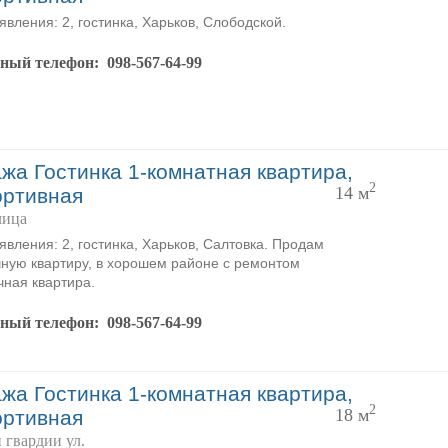
явления: 2, гостинка, Харьков, Слободской.
тный телефон:
098-567-64-99
жа Гостинка 1-комнатная квартира,
2
14 м
ортивная
лица
явления: 2, гостинка, Харьков, Салтовка. Продам
ную квартиру, в хорошем районе с ремонтом
ная квартира.
тный телефон:
098-567-64-99
жа Гостинка 1-комнатная квартира,
2
18 м
ортивная
 гвардии ул.