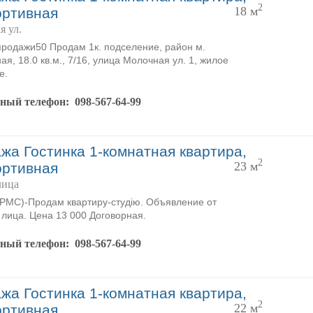
2
18 м
ортивная
я ул.
продажи50 Продам 1к. подселение, район м.
ая, 18.0 кв.м., 7/16, улица Молочная ул. 1, жилое
е.
тный телефон:
098-567-64-99
жа Гостинка 1-комнатная квартира,
2
23 м
ортивная
лица
MC)-Продам квартиру-студію. Объявление от
 лица. Цена 13 000 Договорная.
тный телефон:
098-567-64-99
жа Гостинка 1-комнатная квартира,
2
22 м
ортивная