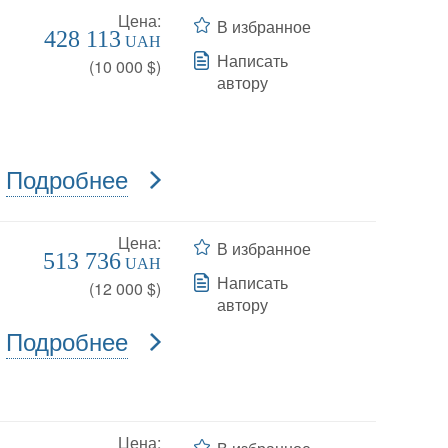
Цена:
В избранное
428 113
UAH
Написать
(
10 000
$)
автору
Подробнее
Цена:
В избранное
513 736
UAH
Написать
(
12 000
$)
автору
Подробнее
Цена: