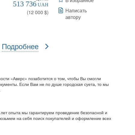
В избранное
513 736
UAH
Написать
(
12 000
$)
автору
Подробнее
ости «Аверс» позаботится о том, чтобы Вы смогли
кументы. Если Вам не по душе городская суета, то мы
.
0 лет опыта мы гарантируем проведение безопасной и
 возьмем на себя поиск покупателей и оформление всех