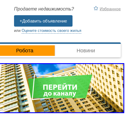
Избранное
Продаете недвижимость?
+Добавить объявление
или
Оцените стоимость своего жилья
Робота
Новини