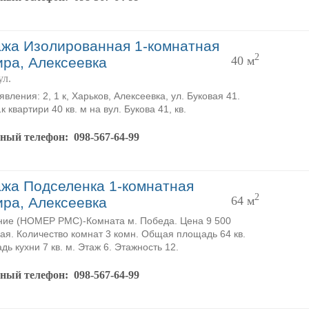
жа Изолированная 1-комнатная
2
40 м
ира, Алексеевка
ул.
вления: 2, 1 к, Харьков, Алексеевка, ул. Буковая 41.
 квартири 40 кв. м на вул. Букова 41, кв.
тный телефон:
098-567-64-99
жа Подселенка 1-комнатная
2
64 м
ира, Алексеевка
ие (НОМЕР PMC)-Комната м. Победа. Цена 9 500
ая. Количество комнат 3 комн. Общая площадь 64 кв.
дь кухни 7 кв. м. Этаж 6. Этажность 12.
тный телефон:
098-567-64-99