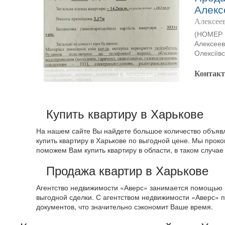
Алекс
Алексеев
(НОМЕР I
Алексеев
Олексіївс
Контак
4
фотографии
Купить квартиру в Харькове
На нашем сайте Вы найдете большое количество объявле
купить квартиру в Харькове по выгодной цене. Мы прок
поможем Вам купить квартиру в области, в таком случа
Продажа квартир в Харькове
Агентство недвижимости «Аверс» занимается помощью в
выгодной сделки. С агентством недвижимости «Аверс» п
документов, что значительно сэкономит Ваше время.