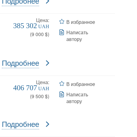
Подробнее
Цена:
В избранное
385 302
UAH
Написать
(
9 000
$)
автору
Подробнее
Цена:
В избранное
406 707
UAH
Написать
(
9 500
$)
автору
Подробнее