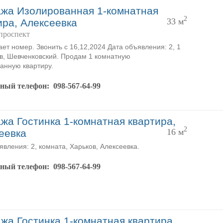
жа Изолированная 1-комнатная
2
33 м
ира, Алексеевка
проспект
ает номер. Звонить с 16,12,2024 Дата объявления: 2, 1
ов, Шевченковский. Продам 1 комнатную
анную квартиру.
тный телефон:
098-567-64-99
жа Гостинка 1-комнатная квартира,
2
16 м
еевка
явления: 2, комната, Харьков, Алексеевка.
тный телефон:
098-567-64-99
жа Гостинка 1-комнатная квартира,