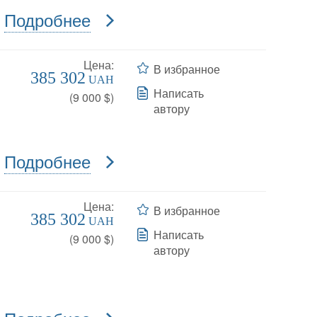
Подробнее
Цена:
В избранное
385 302
UAH
Написать
(
9 000
$)
автору
Подробнее
Цена:
В избранное
385 302
UAH
Написать
(
9 000
$)
автору