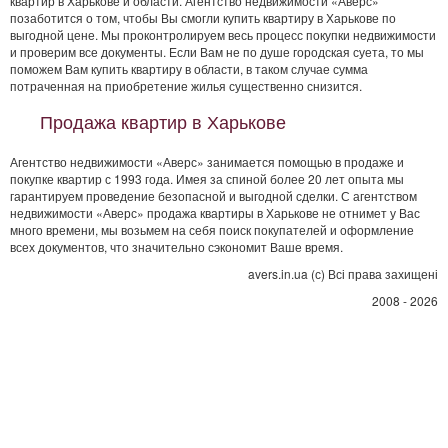
квартир в Харькове и области. Агентство недвижимости «Аверс»
позаботится о том, чтобы Вы смогли купить квартиру в Харькове по
выгодной цене. Мы проконтролируем весь процесс покупки недвижимости
и проверим все документы. Если Вам не по душе городская суета, то мы
поможем Вам купить квартиру в области, в таком случае сумма
потраченная на приобретение жилья существенно снизится.
Продажа квартир в Харькове
Агентство недвижимости «Аверс» занимается помощью в продаже и
покупке квартир с 1993 года. Имея за спиной более 20 лет опыта мы
гарантируем проведение безопасной и выгодной сделки. С агентством
недвижимости «Аверс» продажа квартиры в Харькове не отнимет у Вас
много времени, мы возьмем на себя поиск покупателей и оформление
всех документов, что значительно сэкономит Ваше время.
avers.in.ua (с) Всі права захищені
2008 - 2026