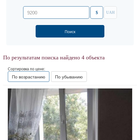
$
UAH
По результатам поиска найдено
4
объекта
Сортировка по цене:
По возрастанию
По убыванию