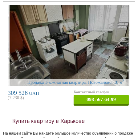
2
Продажа 1-комнатная квартира, Новожаново
, 18 м
309 526
Контактный телефон:
UAH
(
7 230
$)
098-567-64-99
Купить квартиру в Харькове
На нашем сайте Вы найдете большое количество объявлений о продаже