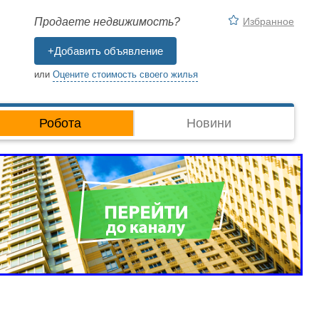
Избранное
Продаете недвижимость?
+Добавить объявление
или
Оцените стоимость своего жилья
Робота
Новини