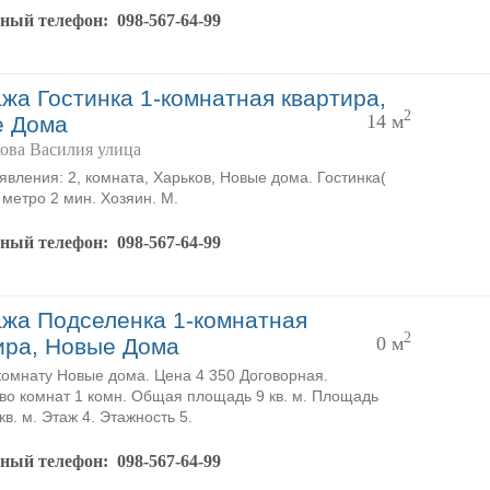
тный телефон:
098-567-64-99
жа Гостинка 1-комнатная квартира,
2
14 м
е Дома
ова Василия улица
явления: 2, комната, Харьков, Новые дома. Гостинка(
 метро 2 мин. Хозяин. М.
тный телефон:
098-567-64-99
жа Подселенка 1-комнатная
2
0 м
ира, Новые Дома
омнату Новые дома. Цена 4 350 Договорная.
во комнат 1 комн. Общая площадь 9 кв. м. Площадь
кв. м. Этаж 4. Этажность 5.
тный телефон:
098-567-64-99