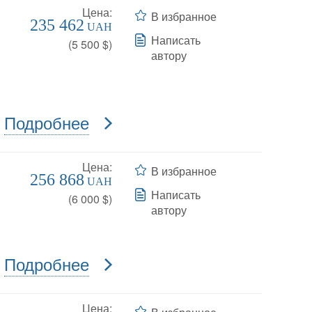
Цена:
В избранное
235 462
UAH
Написать
(
5 500
$)
автору
Подробнее
Цена:
В избранное
256 868
UAH
Написать
(
6 000
$)
автору
Подробнее
Цена: