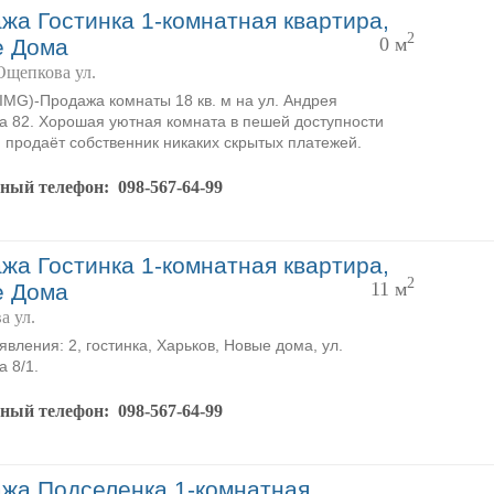
жа Гостинка 1-комнатная квартира,
2
0 м
е Дома
Ощепкова ул.
MG)-Продажа комнаты 18 кв. м на ул. Андрея
 82. Хорошая уютная комната в пешей доступности
. продаёт собственник никаких скрытых платежей.
тный телефон:
098-567-64-99
жа Гостинка 1-комнатная квартира,
2
11 м
е Дома
а ул.
явления: 2, гостинка, Харьков, Новые дома, ул.
 8/1.
тный телефон:
098-567-64-99
жа Подселенка 1-комнатная