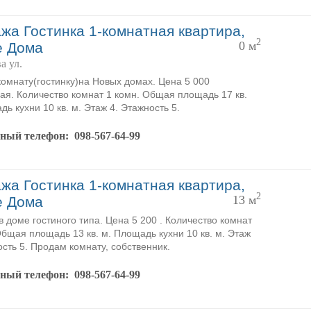
жа Гостинка 1-комнатная квартира,
2
0 м
е Дома
а ул.
омнату(гостинку)на Новых домах. Цена 5 000
ая. Количество комнат 1 комн. Общая площадь 17 кв.
дь кухни 10 кв. м. Этаж 4. Этажность 5.
тный телефон:
098-567-64-99
жа Гостинка 1-комнатная квартира,
2
13 м
е Дома
в доме гостиного типа. Цена 5 200 . Количество комнат
Общая площадь 13 кв. м. Площадь кухни 10 кв. м. Этаж
ость 5. Продам комнату, собственник.
тный телефон:
098-567-64-99