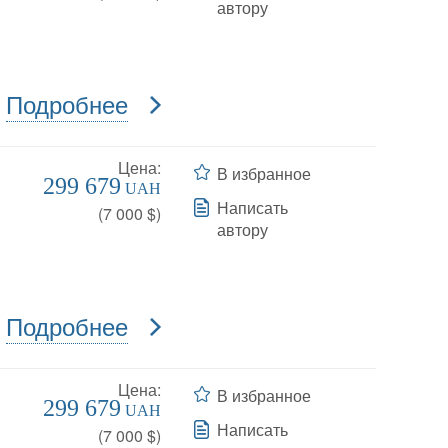
автору
Подробнее
Цена:
В избранное
299 679
UAH
Написать
(
7 000
$)
автору
Подробнее
Цена:
В избранное
299 679
UAH
Написать
(
7 000
$)