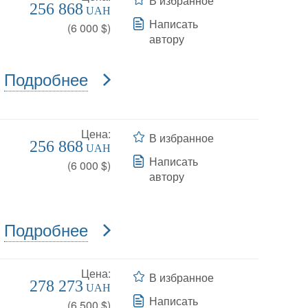
В избранное
256 868
UAH
Написать
(
6 000
$)
автору
Подробнее
Цена:
В избранное
256 868
UAH
Написать
(
6 000
$)
автору
Подробнее
Цена:
В избранное
278 273
UAH
Написать
(
6 500
$)