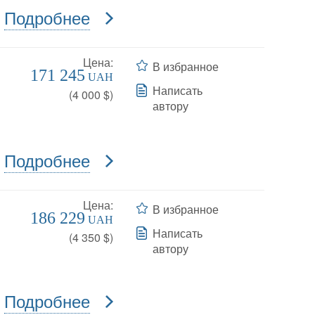
Подробнее
Цена:
В избранное
171 245
UAH
Написать
(
4 000
$)
автору
Подробнее
Цена:
В избранное
186 229
UAH
Написать
(
4 350
$)
автору
Подробнее