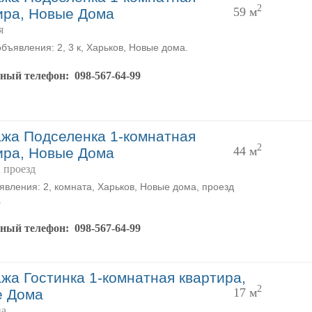
2
59 м
ира, Новые Дома
я
объявления: 2, 3 к, Харьков, Новые дома.
тный телефон:
098-567-64-99
жа Подселенка 1-комнатная
2
44 м
ира, Новые Дома
 проезд
явления: 2, комната, Харьков, Новые дома, проезд
.
тный телефон:
098-567-64-99
жа Гостинка 1-комнатная квартира,
2
17 м
е Дома
ва