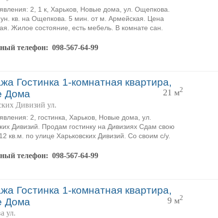
явления: 2, 1 к, Харьков, Новые дома, ул. Ощепкова.
ун. кв. на Ощепкова. 5 мин. от м. Армейская. Цена
ая. Жилое состояние, есть мебель. В комнате сан.
тный телефон:
098-567-64-99
жа Гостинка 1-комнатная квартира,
2
21 м
е Дома
ских Дивизий ул.
явления: 2, гостинка, Харьков, Новые дома, ул.
ких Дивизий. Продам гостинку на Дивизиях Сдам свою
12 кв.м. по улице Харьковских Дивизий. Со своим с/у.
тный телефон:
098-567-64-99
жа Гостинка 1-комнатная квартира,
2
9 м
е Дома
а ул.