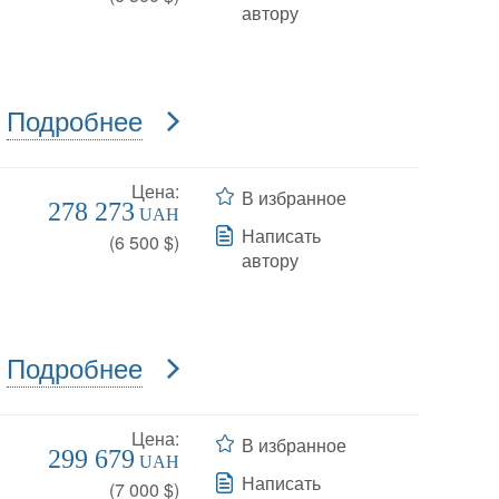
автору
Подробнее
Цена:
В избранное
278 273
UAH
Написать
(
6 500
$)
автору
Подробнее
Цена:
В избранное
299 679
UAH
Написать
(
7 000
$)