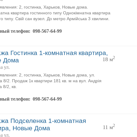
явления: 2, гостинка, Харьков, Новые дома.
атна квартира гостинного типу Однокімнатна квартира
о типу. Свій сан вузел. До метро Армійська 3 хвилини.
тный телефон:
098-567-64-99
жа Гостинка 1-комнатная квартира,
2
18 м
е Дома
а ул.
явления: 2, гостинка, Харьков, Новые дома, ул.
 8/2. Продаж 1к квартири 181 кв. м на вул. Андрія
 8/2, кв.
тный телефон:
098-567-64-99
жа Подселенка 1-комнатная
2
11 м
ира, Новые Дома
а ул.