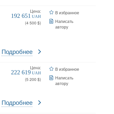
Цена:
В избранное
192 651
UAH
Написать
(
4 500
$)
автору
Подробнее
Цена:
В избранное
222 619
UAH
Написать
(
5 200
$)
автору
Подробнее