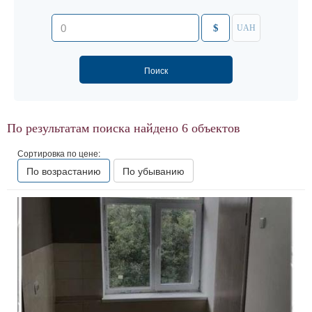
$
UAH
По результатам поиска найдено
6
объектов
Сортировка по цене:
По возрастанию
По убыванию