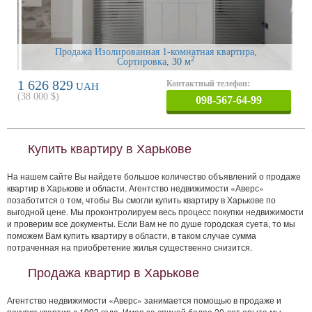
Продажа Изолированная 1-комнатная квартира,
2
Сортировка
, 30 м
1 626 829
Контактный телефон:
UAH
(
38 000
$)
098-567-64-99
Купить квартиру в Харькове
На нашем сайте Вы найдете большое количество объявлений о продаже
квартир в Харькове и области. Агентство недвижимости «Аверс»
позаботится о том, чтобы Вы смогли купить квартиру в Харькове по
выгодной цене. Мы проконтролируем весь процесс покупки недвижимости
и проверим все документы. Если Вам не по душе городская суета, то мы
поможем Вам купить квартиру в области, в таком случае сумма
потраченная на приобретение жилья существенно снизится.
Продажа квартир в Харькове
Агентство недвижимости «Аверс» занимается помощью в продаже и
покупке квартир с 1993 года. Имея за спиной более 20 лет опыта мы