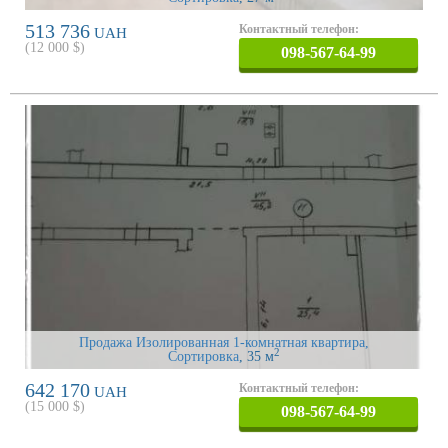
513 736
Контактный телефон:
UAH
(
12 000
$)
098-567-64-99
Продажа Изолированная 1-комнатная квартира,
2
Сортировка
, 35 м
642 170
Контактный телефон:
UAH
(
15 000
$)
098-567-64-99