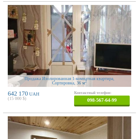
Продажа Изолированная 1-комнатная квартира,
2
Сортировка
, 36 м
642 170
Контактный телефон:
UAH
(
15 000
$)
098-567-64-99