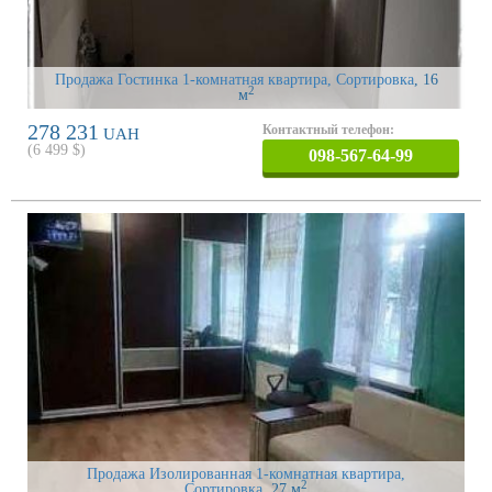
Продажа Гостинка 1-комнатная квартира, Сортировка
, 16
2
м
278 231
Контактный телефон:
UAH
(
6 499
$)
098-567-64-99
Продажа Изолированная 1-комнатная квартира,
2
Сортировка
, 27 м