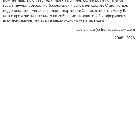
гарантируем проведение безопасной и выгодной сделки. С агентством
недвижимости «Аверс» продажа квартиры в Харькове не отнимет у Вас
много времени, мы возьмем на себя поиск покупателей и оформление
всех документов, что значительно сэкономит Ваше время.
avers.in.ua (с) Всі права захищені
2008 - 2026