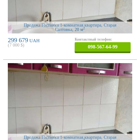
Продажа Гостинка 1-комнатная квартира, Старая
2
Салтовка
, 20 м
299 679
Контактный телефон:
UAH
(
7 000
$)
098-567-64-99
Продажа Гостинка 1-комнатная квартира, Старая