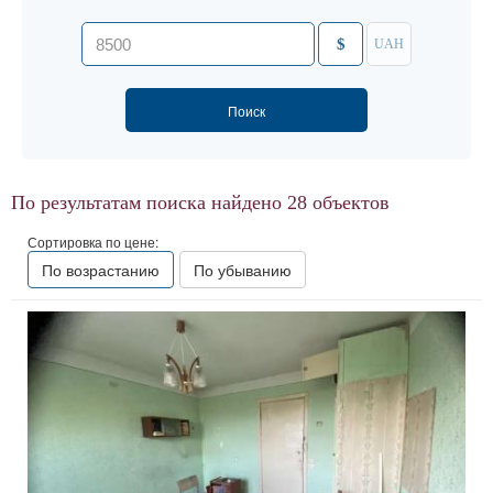
$
UAH
По результатам поиска найдено
28
объектов
Сортировка по цене:
По возрастанию
По убыванию