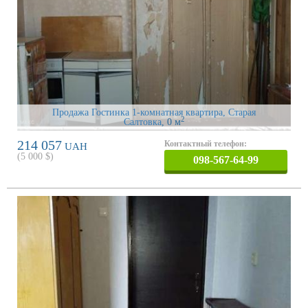
Продажа Гостинка 1-комнатная квартира, Старая
2
Салтовка
, 0 м
214 057
Контактный телефон:
UAH
(
5 000
$)
098-567-64-99