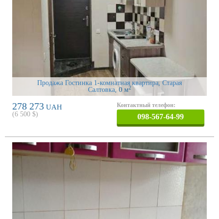
Продажа Гостинка 1-комнатная квартира, Старая
2
Салтовка
, 0 м
278 273
Контактный телефон:
UAH
(
6 500
$)
098-567-64-99