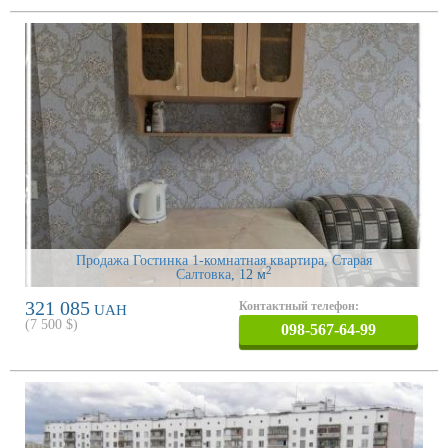
Продажа Гостинка 1-комнатная квартира, Старая
2
Салтовка
, 12 м
321 085
Контактный телефон:
UAH
(
7 500
$)
098-567-64-99