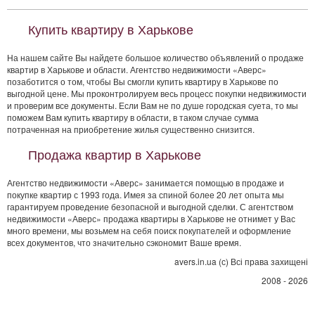
Купить квартиру в Харькове
На нашем сайте Вы найдете большое количество объявлений о продаже
квартир в Харькове и области. Агентство недвижимости «Аверс»
позаботится о том, чтобы Вы смогли купить квартиру в Харькове по
выгодной цене. Мы проконтролируем весь процесс покупки недвижимости
и проверим все документы. Если Вам не по душе городская суета, то мы
поможем Вам купить квартиру в области, в таком случае сумма
потраченная на приобретение жилья существенно снизится.
Продажа квартир в Харькове
Агентство недвижимости «Аверс» занимается помощью в продаже и
покупке квартир с 1993 года. Имея за спиной более 20 лет опыта мы
гарантируем проведение безопасной и выгодной сделки. С агентством
недвижимости «Аверс» продажа квартиры в Харькове не отнимет у Вас
много времени, мы возьмем на себя поиск покупателей и оформление
всех документов, что значительно сэкономит Ваше время.
avers.in.ua (с) Всі права захищені
2008 - 2026