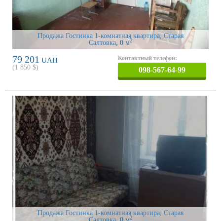
Продажа Гостинка 1-комнатная квартира, Старая
2
Салтовка
, 0 м
79 201
Контактный телефон:
UAH
(
1 850
$)
098-567-64-99
Продажа Гостинка 1-комнатная квартира, Старая
2
Салтовка
, 0 м