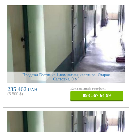
Продажа Гостинка 1-комнатная квартира, Старая
2
Салтовка
, 0 м
235 462
Контактный телефон:
UAH
(
5 500
$)
098-567-64-99