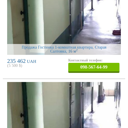
Продажа Гостинка 1-комнатная квартира, Старая
2
Салтовка
, 16 м
235 462
Контактный телефон:
UAH
(
5 500
$)
098-567-64-99