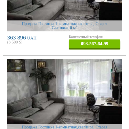
Продажа Гостинка 1-комнатная квартира, Старая
2
Салтовка
, 0 м
363 896
Контактный телефон:
UAH
(
8 500
$)
098-567-64-99
Продажа Гостинка 1-комнатная квартира, Старая