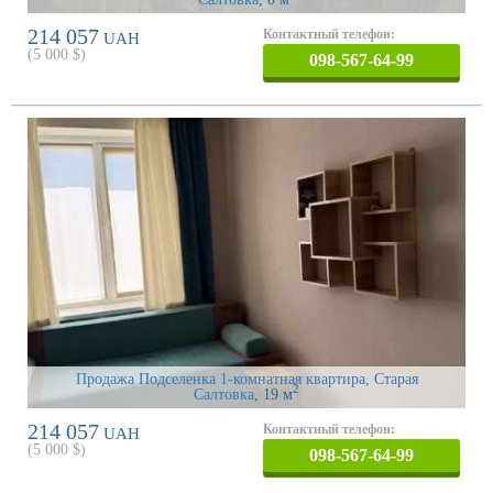
214 057
Контактный телефон:
UAH
(
5 000
$)
098-567-64-99
Продажа Подселенка 1-комнатная квартира, Старая
2
Салтовка
, 19 м
214 057
Контактный телефон:
UAH
(
5 000
$)
098-567-64-99