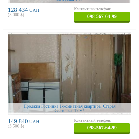
128 434
Контактный телефон:
UAH
(
3 000
$)
098-567-64-99
Продажа Гостинка 1-комнатная квартира, Старая
2
Салтовка
, 17 м
149 840
Контактный телефон:
UAH
(
3 500
$)
098-567-64-99