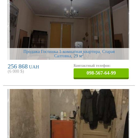
Продажа Гостинка 1-комнатная квартира, Старая
2
Салтовка
, 29 м
256 868
Контактный телефон:
UAH
(
6 000
$)
098-567-64-99