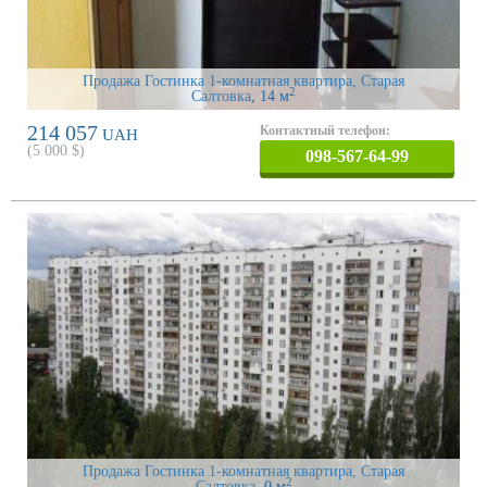
Продажа Гостинка 1-комнатная квартира, Старая
2
Салтовка
, 14 м
214 057
Контактный телефон:
UAH
(
5 000
$)
098-567-64-99
Продажа Гостинка 1-комнатная квартира, Старая
2
Салтовка
, 0 м