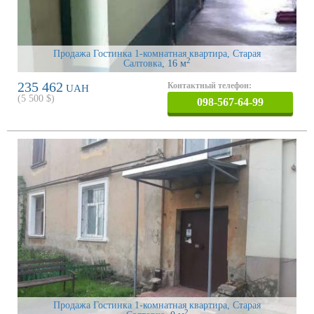
Продажа Гостинка 1-комнатная квартира, Старая
2
Салтовка
, 16 м
235 462
Контактный телефон:
UAH
(
5 500
$)
098-567-64-99
Продажа Гостинка 1-комнатная квартира, Старая
2