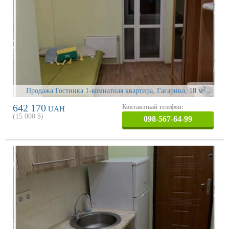
2
Продажа Гостинка 1-комнатная квартира, Гагарина
, 18 м
642 170
Контактный телефон:
UAH
(
15 000
$)
098-567-64-99