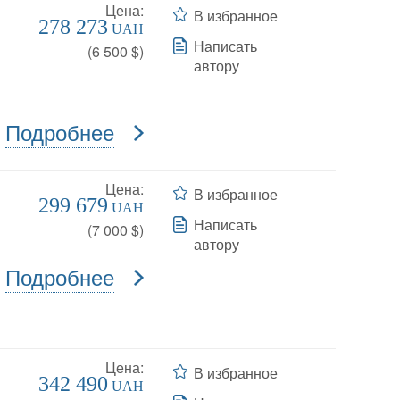
Цена:
В избранное
278 273
UAH
Написать
(
6 500
$)
автору
Подробнее
Цена:
В избранное
299 679
UAH
Написать
(
7 000
$)
автору
Подробнее
Цена:
В избранное
342 490
UAH