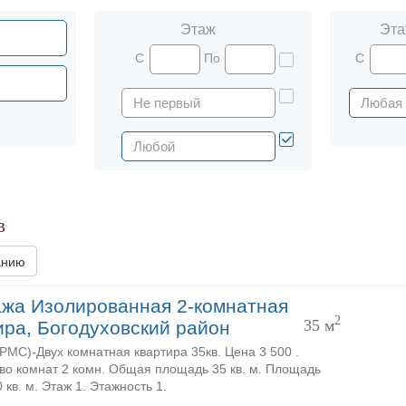
Этаж
Эта
С
По
С
в
анию
жа Изолированная 2-комнатная
2
35 м
ира, Богодуховский район
MC)-Двух комнатная квартира 35кв. Цена 3 500 .
во комнат 2 комн. Общая площадь 35 кв. м. Площадь
 кв. м. Этаж 1. Этажность 1.