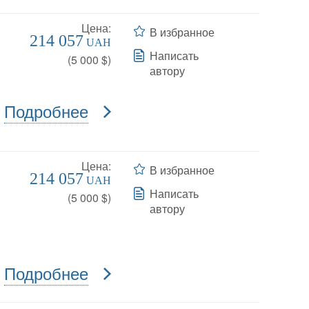
Цена:
В избранное
214 057
UAH
Написать
(
5 000
$)
автору
Подробнее
Цена:
В избранное
214 057
UAH
Написать
(
5 000
$)
автору
Подробнее