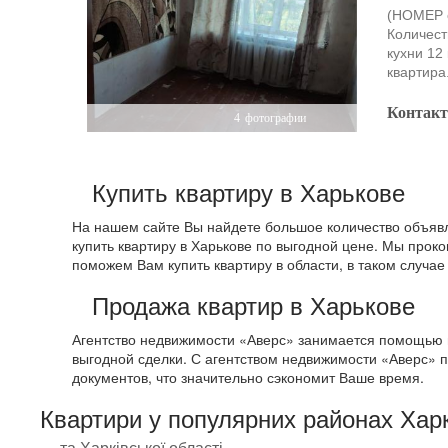
(НОМЕР o
Количест
кухни 12 
квартира
Контак
4
фотографии
Купить квартиру в Харькове
На нашем сайте Вы найдете большое количество объявле
купить квартиру в Харькове по выгодной цене. Мы прок
поможем Вам купить квартиру в области, в таком случа
Продажа квартир в Харькове
Агентство недвижимости «Аверс» занимается помощью в
выгодной сделки. С агентством недвижимости «Аверс» п
документов, что значительно сэкономит Ваше время.
Квартири у популярних районах Хар