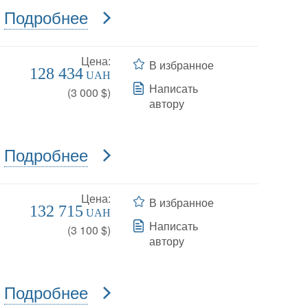
Подробнее
Цена:
В избранное
128 434
UAH
Написать
(
3 000
$)
автору
Подробнее
Цена:
В избранное
132 715
UAH
Написать
(
3 100
$)
автору
Подробнее