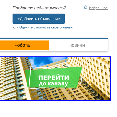
Избранное
Продаете недвижимость?
+Добавить объявление
или
Оцените стоимость своего жилья
Робота
Новини