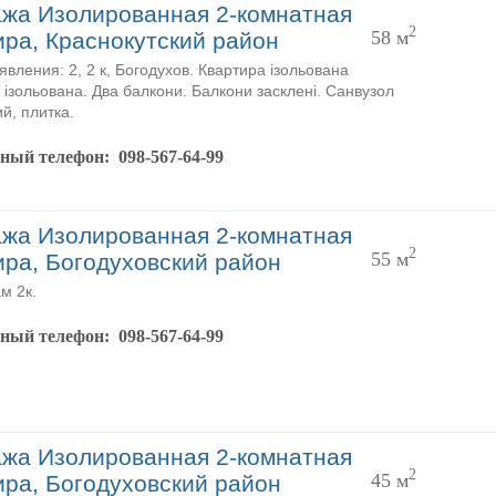
жа Изолированная 2-комнатная
2
58 м
ира, Краснокутский район
явления: 2, 2 к, Богодухов. Квартира ізольована
 ізольована. Два балкони. Балкони засклені. Санвузол
й, плитка.
тный телефон:
098-567-64-99
жа Изолированная 2-комнатная
2
55 м
ира, Богодуховский район
м 2к.
тный телефон:
098-567-64-99
жа Изолированная 2-комнатная
2
45 м
ира, Богодуховский район