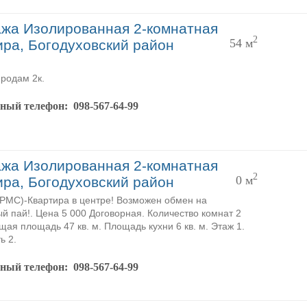
жа Изолированная 2-комнатная
2
54 м
ира, Богодуховский район
родам 2к.
тный телефон:
098-567-64-99
жа Изолированная 2-комнатная
2
0 м
ира, Богодуховский район
MC)-Квартира в центре! Возможен обмен на
й пай!. Цена 5 000 Договорная. Количество комнат 2
щая площадь 47 кв. м. Площадь кухни 6 кв. м. Этаж 1.
ь 2.
тный телефон:
098-567-64-99