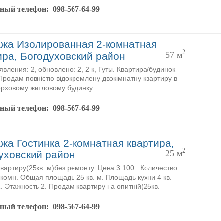
тный телефон:
098-567-64-99
жа Изолированная 2-комнатная
2
57 м
ира, Богодуховский район
явления: 2, обновлено: 2, 2 к, Гуты. Квартира/будинок
 Продам повністю відокремлену двокімнатну квартиру в
рховому житловому будинку.
тный телефон:
098-567-64-99
жа Гостинка 2-комнатная квартира,
2
25 м
уховский район
вартиру(25кв. м)без ремонту. Цена 3 100 . Количество
 комн. Общая площадь 25 кв. м. Площадь кухни 4 кв.
1. Этажность 2. Продам квартиру на опитній(25кв.
тный телефон:
098-567-64-99