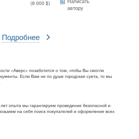
Написать
(
8 000
$)
автору
Подробнее
ости «Аверс» позаботится о том, чтобы Вы смогли
кументы. Если Вам не по душе городская суета, то мы
.
0 лет опыта мы гарантируем проведение безопасной и
 возьмем на себя поиск покупателей и оформление всех