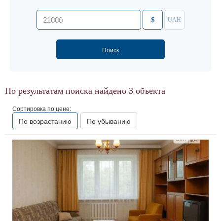
$
UAH
По результатам поиска найдено
3
объекта
Сортировка по цене:
По возрастанию
По убыванию