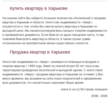
Купить квартиру в Харькове
На нашем сайте Вы найдете большое количество объявлений о продаже
квартир в Харькове и области. Агентство недвижимости «Аверс»
позаботится о том, чтобы Вы смогли купить квартиру в Харькове по
выгодной цене. Мы проконтролируем весь процесс покупки недвижимости
и проверим все документы. Если Вам не по душе городская суета, то мы
поможем Вам купить квартиру в области, в таком случае сумма
потраченная на приобретение жилья существенно снизится.
Продажа квартир в Харькове
Агентство недвижимости «Аверс» занимается помощью в продаже и
покупке квартир с 1993 года. Имея за спиной более 20 лет опыта мы
гарантируем проведение безопасной и выгодной сделки. С агентством
недвижимости «Аверс» продажа квартиры в Харькове не отнимет у Вас
много времени, мы возьмем на себя поиск покупателей и оформление
всех документов, что значительно сэкономит Ваше время.
avers.in.ua (с) Всі права захищені
2008 - 2026