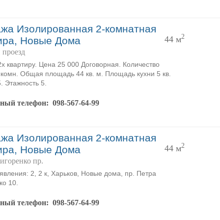
жа Изолированная 2-комнатная
2
44 м
ира, Новые Дома
 проезд
х квартиру. Цена 25 000 Договорная. Количество
 комн. Общая площадь 44 кв. м. Площадь кухни 5 кв.
5. Этажность 5.
тный телефон:
098-567-64-99
жа Изолированная 2-комнатная
2
44 м
ира, Новые Дома
игоренко пр.
явления: 2, 2 к, Харьков, Новые дома, пр. Петра
ко 10.
тный телефон:
098-567-64-99