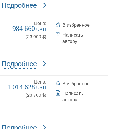
Подробнее
Цена:
В избранное
984 660
UAH
Написать
(
23 000
$)
автору
Подробнее
Цена:
В избранное
1 014 628
UAH
Написать
(
23 700
$)
автору
Подробнее