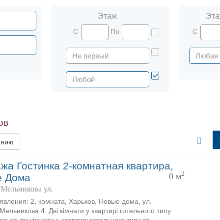
Этаж
Эта
С
По
С
ов
анию
жа Гостинка 2-комнатная квартира,
2
0 м
е Дома
 Мельникова ул.
явления: 2, комната, Харьков, Новые дома, ул.
Мельникова 4. Дві кімнати у квартирі готельного типу