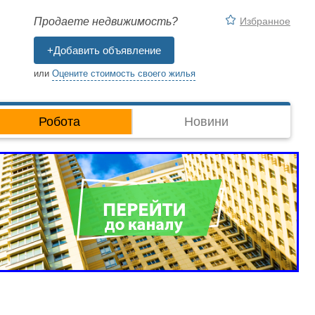
Избранное
Продаете недвижимость?
+Добавить объявление
или
Оцените стоимость своего жилья
Робота
Новини