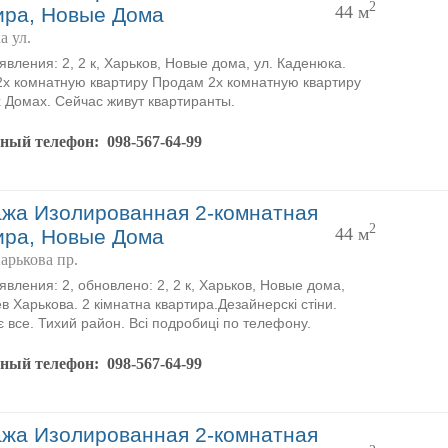
2
44 м
ира, Новые Дома
а ул.
явления: 2, 2 к, Харьков, Новые дома, ул. Каденюка.
х комнатную квартиру Продам 2х комнатную квартиру
 Домах. Сейчас живут квартиранты.
тный телефон:
098-567-64-99
жа Изолированная 2-комнатная
2
44 м
ира, Новые Дома
арькова пр.
явления: 2, обновлено: 2, 2 к, Харьков, Новые дома,
в Харькова. 2 кімнатна квартира.Дезайнерскі стіни.
є все. Тихий район. Всі подробиці по телефону.
тный телефон:
098-567-64-99
жа Изолированная 2-комнатная