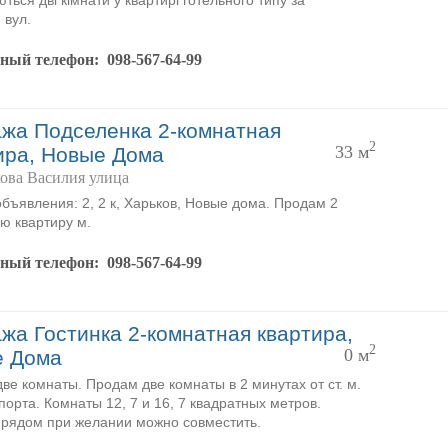
ься дві кімнати у квартирі готельного типу за
 вул.
тный телефон:
098-567-64-99
жа Подселенка 2-комнатная
2
33 м
ира, Новые Дома
ова Василия улица
объявления: 2, 2 к, Харьков, Новые дома. Продам 2
ю квартиру м.
тный телефон:
098-567-64-99
жа Гостинка 2-комнатная квартира,
2
0 м
е Дома
ве комнаты. Продам две комнаты в 2 минутах от ст. м.
порта. Комнаты 12, 7 и 16, 7 квадратных метров.
рядом при желании можно совместить.