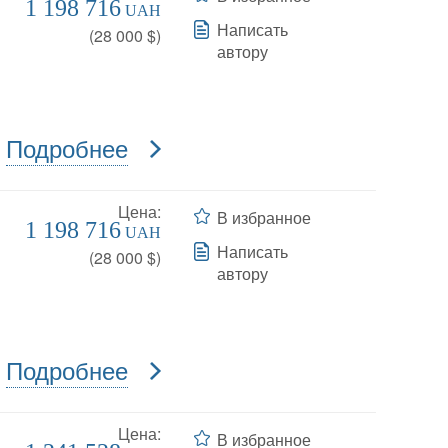
1 198 716
UAH
Написать
(
28 000
$)
автору
Подробнее
Цена:
В избранное
1 198 716
UAH
Написать
(
28 000
$)
автору
Подробнее
Цена:
В избранное