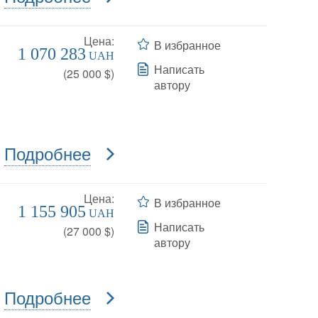
Цена:
В избранное
1 070 283
UAH
Написать
(
25 000
$)
автору
Подробнее
Цена:
В избранное
1 155 905
UAH
Написать
(
27 000
$)
автору
Подробнее