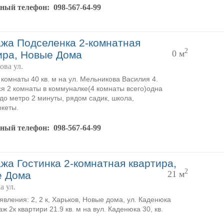
тный телефон:
098-567-64-99
жа Подселенка 2-комнатная
2
0 м
ира, Новые Дома
ова ул.
комнаты 40 кв. м на ул. Мельникова Василия 4.
я 2 комнаты в коммуналке(4 комнаты всего)одна
 до метро 2 минуты, рядом садик, школа,
кеты.
тный телефон:
098-567-64-99
жа Гостинка 2-комнатная квартира,
2
21 м
е Дома
а ул.
явления: 2, 2 к, Харьков, Новые дома, ул. Каденюка
ж 2к квартири 21.9 кв. м на вул. Каденюка 30, кв.