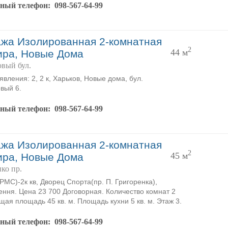
тный телефон:
098-567-64-99
жа Изолированная 2-комнатная
2
44 м
ира, Новые Дома
вый бул.
явления: 2, 2 к, Харьков, Новые дома, бул.
вый 6.
тный телефон:
098-567-64-99
жа Изолированная 2-комнатная
2
45 м
ира, Новые Дома
ко пр.
MC)-2к кв, Дворец Спорта(пр. П. Григоренка),
ення. Цена 23 700 Договорная. Количество комнат 2
щая площадь 45 кв. м. Площадь кухни 5 кв. м. Этаж 3.
тный телефон:
098-567-64-99