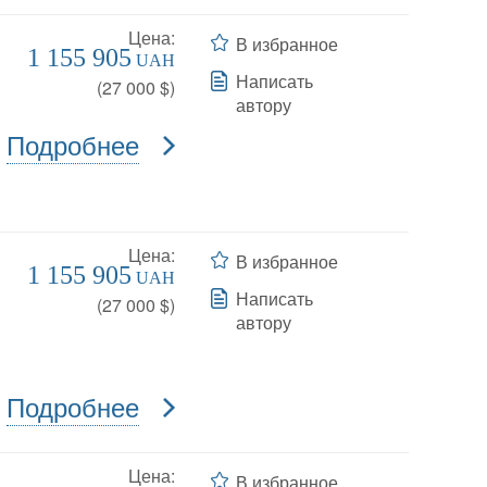
Цена:
В избранное
1 155 905
UAH
Написать
(
27 000
$)
автору
Подробнее
Цена:
В избранное
1 155 905
UAH
Написать
(
27 000
$)
автору
Подробнее
Цена:
В избранное