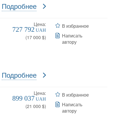
Подробнее
Цена:
В избранное
727 792
UAH
Написать
(
17 000
$)
автору
Подробнее
Цена:
В избранное
899 037
UAH
Написать
(
21 000
$)
автору