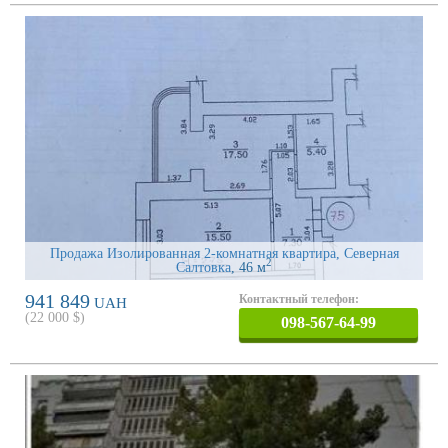
Продажа Изолированная 2-комнатная квартира, Северная
2
Салтовка
, 46 м
941 849
Контактный телефон:
UAH
(
22 000
$)
098-567-64-99