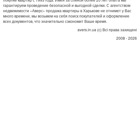
гарантируем проведение безопасной и выгодной сделки. С агентством
недвижимости «Аверс» продажа квартиры в Харькове не отнимет у Вас
много времени, мы возьмем на себя поиск покупателей и оформление
всех документов, что значительно сэкономит Ваше время.
avers.in.ua (с) Всі права захищені
2008 - 2026