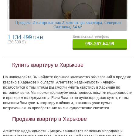
Продажа Изолированная 2-комнатная квартира, Северная
2
Салтовка
, 54 м
1 134 499
Контактный телефон:
UAH
(
26 500
$)
098-567-64-99
Купить квартиру в Харькове
На нашем сайте Вы найдете большое количество объявлений о продаже
квартир в Харькове и области. Агентство недвижимости «Аверс»
позаботится о том, чтобы Вы смогли купить квартиру в Харькове по
выгодной цене. Мы проконтролируем весь процесс покупки недвижимости
и проверим все документы. Если Вам не по душе городская суета, то мы
поможем Вам купить квартиру в области, в таком случае сумма
потраченная на приобретение жилья существенно снизится.
Продажа квартир в Харькове
Агентство недвижимости «Аверс» занимается помощью в продаже и
покупке квартир с 1993 года. Имея за спиной более 20 лет опыта мы