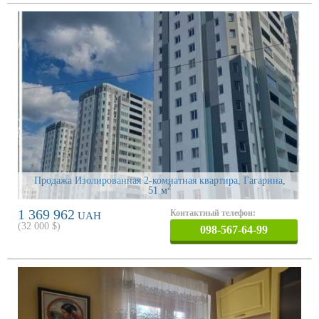
Продажа Изолированная 2-комнатная квартира, Гагарина
,
2
51 м
1 369 962
Контактный телефон:
UAH
(
32 000
$)
098-567-64-99