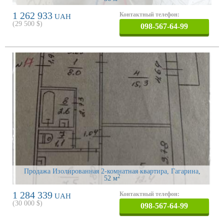
1 262 933
Контактный телефон:
UAH
(
29 500
$)
098-567-64-99
Продажа Изолированная 2-комнатная квартира, Гагарина
,
2
52 м
1 284 339
Контактный телефон:
UAH
(
30 000
$)
098-567-64-99