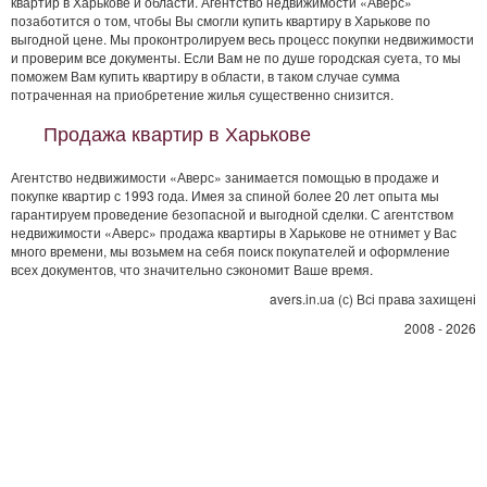
квартир в Харькове и области. Агентство недвижимости «Аверс»
позаботится о том, чтобы Вы смогли купить квартиру в Харькове по
выгодной цене. Мы проконтролируем весь процесс покупки недвижимости
и проверим все документы. Если Вам не по душе городская суета, то мы
поможем Вам купить квартиру в области, в таком случае сумма
потраченная на приобретение жилья существенно снизится.
Продажа квартир в Харькове
Агентство недвижимости «Аверс» занимается помощью в продаже и
покупке квартир с 1993 года. Имея за спиной более 20 лет опыта мы
гарантируем проведение безопасной и выгодной сделки. С агентством
недвижимости «Аверс» продажа квартиры в Харькове не отнимет у Вас
много времени, мы возьмем на себя поиск покупателей и оформление
всех документов, что значительно сэкономит Ваше время.
avers.in.ua (с) Всі права захищені
2008 - 2026