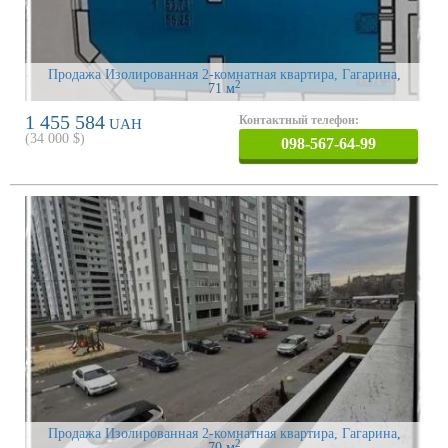
Продажа Изолированная 2-комнатная квартира, Гагарина
,
2
71 м
1 455 584
Контактный телефон:
UAH
(
34 000
$)
098-567-64-99
Продажа Изолированная 2-комнатная квартира, Гагарина
,
2
70 м