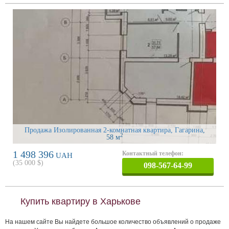
Продажа Изолированная 2-комнатная квартира, Гагарина
,
2
58 м
1 498 396
Контактный телефон:
UAH
(
35 000
$)
098-567-64-99
Купить квартиру в Харькове
На нашем сайте Вы найдете большое количество объявлений о продаже