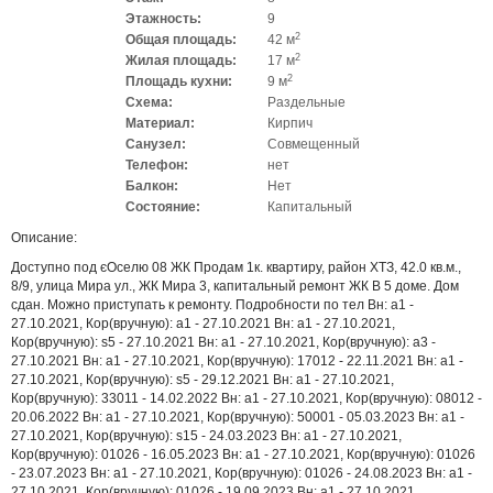
Этажность:
9
2
Общая площадь:
42 м
2
Жилая площадь:
17 м
2
Площадь кухни:
9 м
Схема:
Раздельные
Материал:
Кирпич
Санузел:
Совмещенный
Телефон:
нет
Балкон:
Нет
Состояние:
Капитальный
Описание:
Доступно под єОселю 08 ЖК Продам 1к. квартиру, район ХТЗ, 42.0 кв.м.,
8/9, улица Мира ул., ЖК Мира 3, капитальный ремонт ЖК В 5 доме. Дом
сдан. Можно приступать к ремонту. Подробности по тел Вн: a1 -
27.10.2021, Кор(вручную): a1 - 27.10.2021 Вн: a1 - 27.10.2021,
Кор(вручную): s5 - 27.10.2021 Вн: a1 - 27.10.2021, Кор(вручную): a3 -
27.10.2021 Вн: a1 - 27.10.2021, Кор(вручную): 17012 - 22.11.2021 Вн: a1 -
27.10.2021, Кор(вручную): s5 - 29.12.2021 Вн: a1 - 27.10.2021,
Кор(вручную): 33011 - 14.02.2022 Вн: a1 - 27.10.2021, Кор(вручную): 08012 -
20.06.2022 Вн: a1 - 27.10.2021, Кор(вручную): 50001 - 05.03.2023 Вн: a1 -
27.10.2021, Кор(вручную): s15 - 24.03.2023 Вн: a1 - 27.10.2021,
Кор(вручную): 01026 - 16.05.2023 Вн: a1 - 27.10.2021, Кор(вручную): 01026
- 23.07.2023 Вн: a1 - 27.10.2021, Кор(вручную): 01026 - 24.08.2023 Вн: a1 -
27.10.2021, Кор(вручную): 01026 - 19.09.2023 Вн: a1 - 27.10.2021,