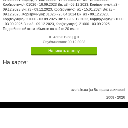
Кор(вручную): 01026 - 19.09.2023 Вн: a3 - 09.12.2023, Кор(вручную): a3 -
09.12.2023 Вн: a3 - 09.12.2023, Кор(вручную): a1 - 15.01.2024 Вн: a3 -
09.12.2023, Кор(вручную): 01026 - 23.04.2024 Вн: a3 - 09.12.2023,
Кор(вручную): 21000 - 03.09.2025 Вн: a3 - 09.12.2023, Кор(вручную): 21000
- 03.09.2025 Вн: a3 - 09.12.2023, Кор(вручную): 21000 - 03.09.2025
Подробнее об этом объекте на сайте 20.estate
ID 453231258
|
0
Опубликовано: 09.12.2023
Написать автору
На карте:
avers.in.ua (с) Всі права захищені
2008 - 2026