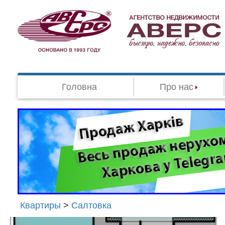
Головна
Про нас
Квартиры
>
Салтовка
Агенство