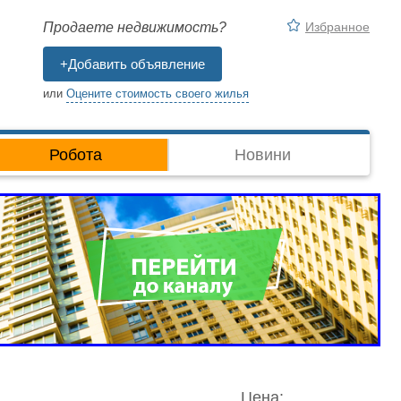
Избранное
Продаете недвижимость?
+Добавить объявление
или
Оцените стоимость своего жилья
Робота
Новини
Цена: