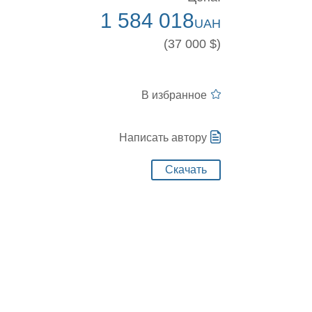
1 584 018
UAH
(37 000 $)
В избранное
Написать автору
Скачать