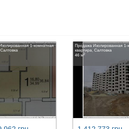
Изолированная 1-комнатная
Продажа Изолированная 1-
 Салтовка
квартира, Салтовка
2
46 м
9 962 грн.
1 412 773 грн.