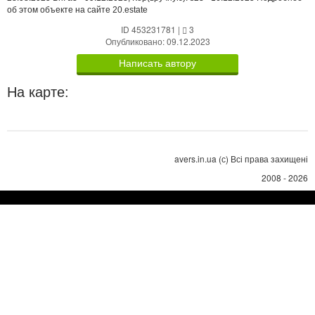
об этом объекте на сайте 20.estate
ID 453231781
|
3
Опубликовано: 09.12.2023
Написать автору
На карте:
avers.in.ua (с) Всі права захищені
2008 - 2026