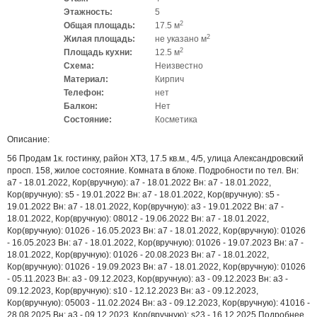
Этажность:
5
2
Общая площадь:
17.5 м
2
Жилая площадь:
не указано м
2
Площадь кухни:
12.5 м
Схема:
Неизвестно
Материал:
Кирпич
Телефон:
нет
Балкон:
Нет
Состояние:
Косметика
Описание:
56 Продам 1к. гостинку, район ХТЗ, 17.5 кв.м., 4/5, улица Александровский
просп. 158, жилое состояние. Комната в блоке. Подробности по тел. Вн:
a7 - 18.01.2022, Кор(вручную): a7 - 18.01.2022 Вн: a7 - 18.01.2022,
Кор(вручную): s5 - 19.01.2022 Вн: a7 - 18.01.2022, Кор(вручную): s5 -
19.01.2022 Вн: a7 - 18.01.2022, Кор(вручную): a3 - 19.01.2022 Вн: a7 -
18.01.2022, Кор(вручную): 08012 - 19.06.2022 Вн: a7 - 18.01.2022,
Кор(вручную): 01026 - 16.05.2023 Вн: a7 - 18.01.2022, Кор(вручную): 01026
- 16.05.2023 Вн: a7 - 18.01.2022, Кор(вручную): 01026 - 19.07.2023 Вн: a7 -
18.01.2022, Кор(вручную): 01026 - 20.08.2023 Вн: a7 - 18.01.2022,
Кор(вручную): 01026 - 19.09.2023 Вн: a7 - 18.01.2022, Кор(вручную): 01026
- 05.11.2023 Вн: a3 - 09.12.2023, Кор(вручную): a3 - 09.12.2023 Вн: a3 -
09.12.2023, Кор(вручную): s10 - 12.12.2023 Вн: a3 - 09.12.2023,
Кор(вручную): 05003 - 11.02.2024 Вн: a3 - 09.12.2023, Кор(вручную): 41016 -
28.08.2025 Вн: a3 - 09.12.2023, Кор(вручную): s23 - 16.12.2025 Подробнее