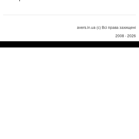
avers.in.ua (с) Всі права захищені
2008 - 2026