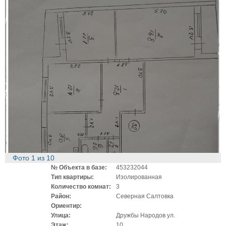
Фото
1
из
10
№ Объекта в базе:
453232044
Тип квартиры:
Изолированная
Количество комнат:
3
Район:
Северная Салтовка
Ориентир:
Улица:
Дружбы Народов ул.
Этаж:
10