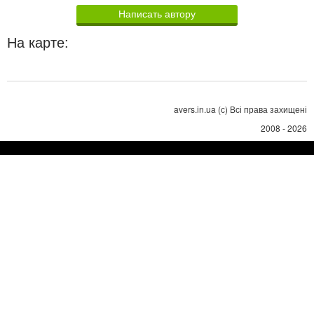
Написать автору
На карте:
avers.in.ua (с) Всі права захищені
2008 - 2026