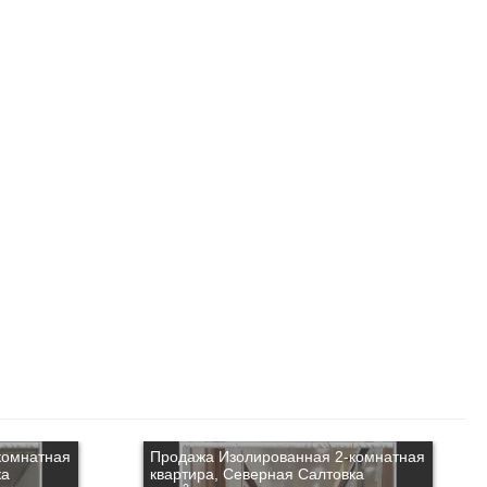
комнатная
Продажа Изолированная 2-комнатная
ка
квартира, Северная Салтовка