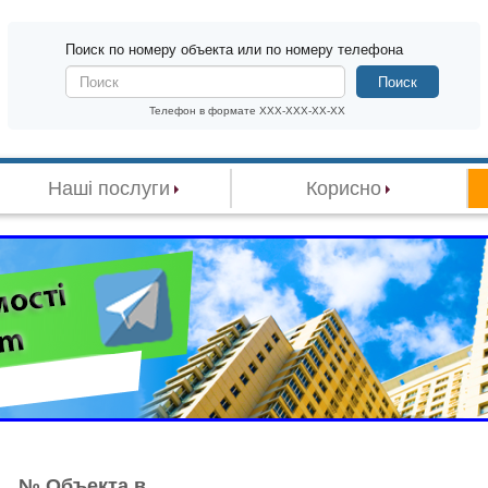
Поиск по номеру объекта или по номеру телефона
Поиск
Телефон в формате XXX-XXX-XX-XX
Наші послуги
Корисно
№ Объекта в