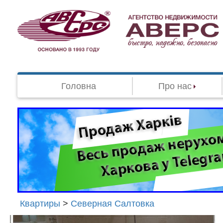
Головна
Про нас
Квартиры
>
Северная Салтовка
Агенство