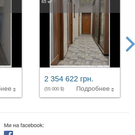
2
65 м
next
2 354 622 грн.
бнее
Подробнее
(55 000 $)
Ми на facebook: