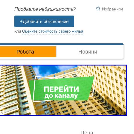
Избранное
Продаете недвижимость?
+Добавить объявление
или
Оцените стоимость своего жилья
Робота
Новини
Цена: