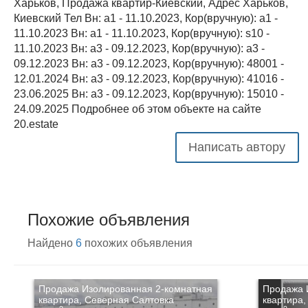
Харьков, Продажа квартир-Киевский, Адрес Харьков,
Киевский Тел Вн: a1 - 11.10.2023, Кор(вручную): a1 -
11.10.2023 Вн: a1 - 11.10.2023, Кор(вручную): s10 -
11.10.2023 Вн: a3 - 09.12.2023, Кор(вручную): a3 -
09.12.2023 Вн: a3 - 09.12.2023, Кор(вручную): 48001 -
12.01.2024 Вн: a3 - 09.12.2023, Кор(вручную): 41016 -
23.06.2025 Вн: a3 - 09.12.2023, Кор(вручную): 15010 -
24.09.2025 Подробнее об этом объекте на сайте
20.estate
Написать автору
Похожие объявления
Найдено
6
похожих объявления
Продажа Изолированная 2-комнатная
Продажа 
квартира, Северная Салтовка
квартира,