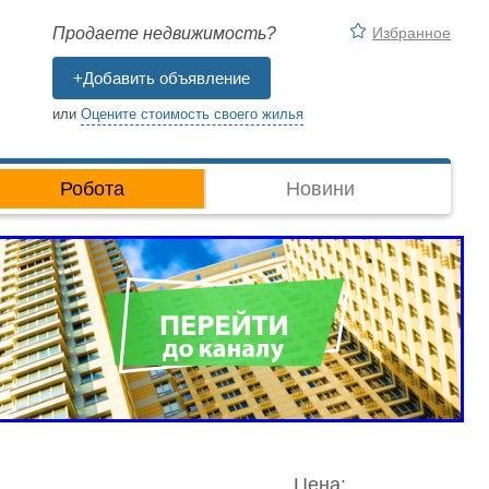
Избранное
Продаете недвижимость?
+Добавить объявление
или
Оцените стоимость своего жилья
Робота
Новини
Цена: