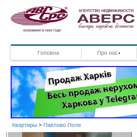
Головна
Про нас
Квартиры
>
Павлово Поле
Агенство