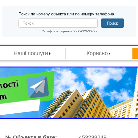
Поиск по номеру объекта или по номеру телефона
Поиск
Телефон в формате XXX-XXX-XX-XX
Наші послуги
Корисно
№ Объекта в базе:
453239249