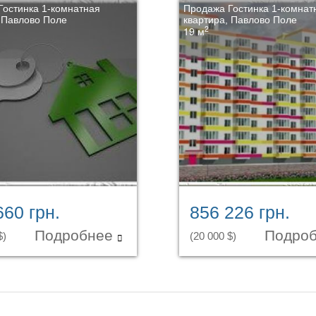
Гостинка 1-комнатная
Продажа Гостинка 1-комнат
 Павлово Поле
квартира, Павлово Поле
2
19 м
660 грн.
856 226 грн.
Подробнее
Подро
$)
(20 000 $)