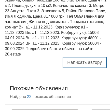
Украина, Общая площадь 100 м2, Жилая площадь 47. 1
м2, Площадь кухни 10 м2, Количество комнат 3, Метро
23 Августа, Этаж 3, Этажность 5, Район Павлово Поле,
Имя Людмила. Цена 817 000 грн, Тел Объявления для
частных лиц Жилая недвижимость Продажа гостинок,
комнат Вн: a1 - 11.12.2023, Кор(вручную): a1 -
11.12.2023 Вн: a1 - 11.12.2023, Кор(вручную): 15008 -
04.01.2024 Вн: a1 - 11.12.2023, Кор(вручную): 48001 -
09.08.2024 Вн: a1 - 11.12.2023, Кор(вручную): 50004 -
30.09.2025 Подробнее об этом объекте на сайте
20.estate
Написать автору
Похожие объявления
Найдено
22
похожих объявления