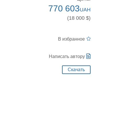
770 603
UAH
(18 000 $)
В избранное
Написать автору
Скачать