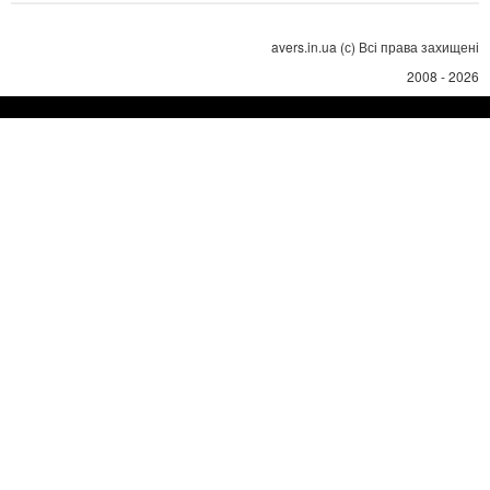
avers.in.ua (с) Всі права захищені
2008 - 2026