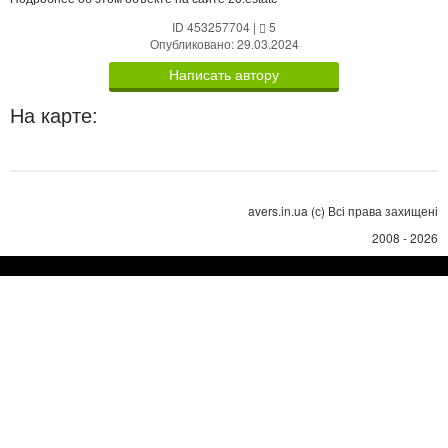
ID 453257704
|
5
Опубликовано: 29.03.2024
Написать автору
На карте:
avers.in.ua (с) Всі права захищені
2008 - 2026