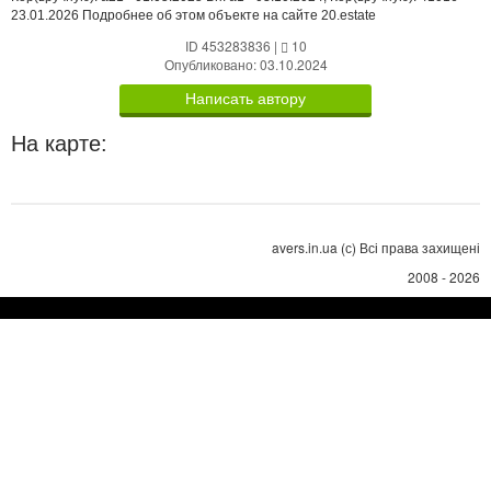
23.01.2026 Подробнее об этом объекте на сайте 20.estate
ID 453283836
|
10
Опубликовано: 03.10.2024
Написать автору
На карте:
avers.in.ua (с) Всі права захищені
2008 - 2026