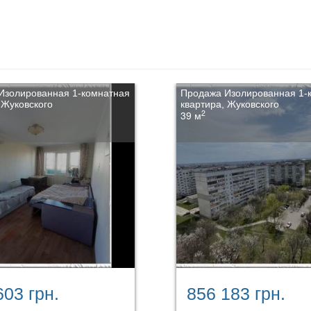
Изолированная 1-комнатная
Продажа Изолированная 1-
 Жуковского
квартира, Жуковского
2
39 м
603 грн.
856 183 грн.