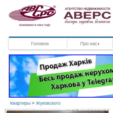
Головна
Про нас
Квартиры
>
Жуковского
Агенство