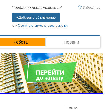
Избранное
Продаете недвижимость?
+Добавить объявление
или
Оцените стоимость своего жилья
Робота
Новини
Цена: