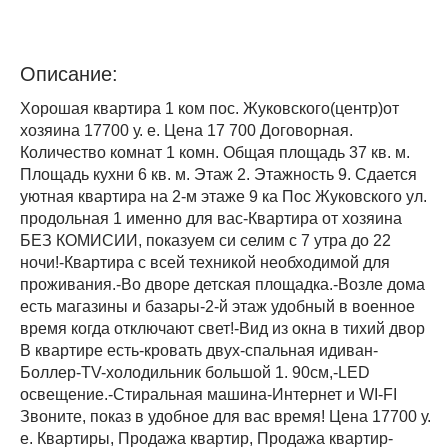
Описание:
Хорошая квартира 1 ком пос. Жуковского(центр)от
хозяина 17700 у. е. Цена 17 700 Договорная.
Количество комнат 1 комн. Общая площадь 37 кв. м.
Площадь кухни 6 кв. м. Этаж 2. Этажность 9. Сдается
уютная квартира на 2-м этаже 9 ка Пос Жуковского ул.
продольная 1 именно для вас-Квартира от хозяина
БЕЗ КОМИСИИ, показуем си селим с 7 утра до 22
ночи!-Квартира с всей техникой необходимой для
проживания.-Во дворе детская площадка.-Возле дома
есть магазины и базары-2-й этаж удобный в военное
время когда отключают свет!-Вид из окна в тихий двор
В квартире есть-кровать двух-спальная идиван-
Боллер-TV-холодильник большой 1. 90см,-LED
освещение.-Стиральная машина-Интернет и WI-FI
Звоните, показ в удобное для вас время! Цена 17700 у.
е. Квартиры, Продажа квартир, Продажа квартир-