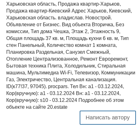
Харьковская область, Продажа квартир-Харьков,
Продажа квартир-Киевский Адрес Харьков, Киевский,
Харьковская область. владислав. Новострой.
Объявление от Бизнес. Вид объекта Вторичка, Без
комиссии, Тип дома Чешка, Этаж 2, Этажность 9,
Общая площадь 37 кв. м, Площадь кухни 6 кв. м, Тип
стен Панельный, Количество комнат 1 комната,
Планировка Раздельная, Санузел Смежный,
Отопление Централизованное, Ремонт Евроремонт,
Бытовая техника Плита, Холодильник, Стиральная
машина, Мультимедиа Wi-Fi, Телевизор, Коммуникации
Газ, Электричество, Центральная канализация.
ID(к77!37, 97045). procpars. Тел Вн: a1 - 03.12.2024,
Кор(вручную): a1 - 03.12.2024 Вн: a1 - 03.12.2024,
Кор(вручную): s10 - 03.12.2024 Подробнее об этом
объекте на сайте 20.estate
Написать автору