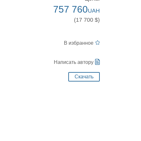
757 760
UAH
(17 700 $)
В избранное
Написать автору
Скачать