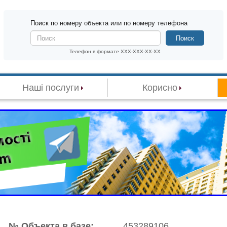
Поиск по номеру объекта или по номеру телефона
Поиск
Телефон в формате XXX-XXX-XX-XX
Наші послуги
Корисно
№ Объекта в базе:
453289106