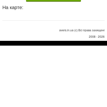
На карте:
avers.in.ua (с) Всі права захищені
2008 - 2026