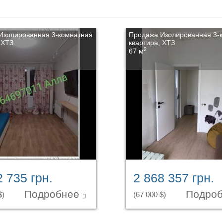
Изолированная 3-комнатная
Продажа Изолированная 3-
 ХТЗ
квартира, ХТЗ
2
67 м
2 735 грн.
2 868 357 грн.
Подробнее
Подро
$)
(67 000 $)