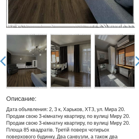
prev
nex
Описание:
Дата объявления: 2, 3 к, Харьков, ХТЗ, ул. Мира 20.
Продам свою 3-кімнатну квартиру, по вулиці Миру 20.
Продам свою 3-кімнатну квартиру, по вулиці Миру 20.
Площа 85 квадратів. Третій поверх чотирьох
поверхового будинку. Два санвузли, а також два