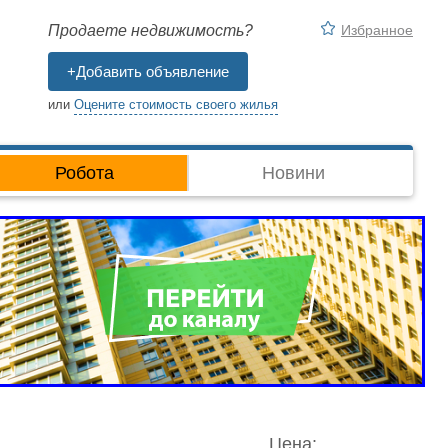
Избранное
Продаете недвижимость?
+Добавить объявление
или
Оцените стоимость своего жилья
Робота
Новини
Цена: