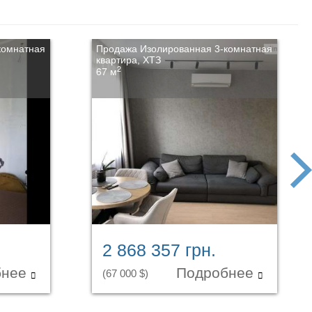
комнатная
Продажа Изолированная 3-комнатная
квартира, ХТЗ
2
67 м
next
2 868 357 грн.
бнее
Подробнее
(67 000 $)