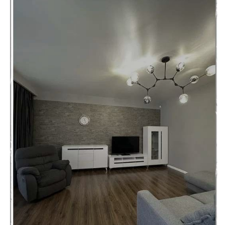
недвижимости
"Аверс"