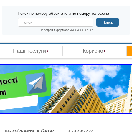
Поиск по номеру объекта или по номеру телефона
Поиск
Телефон в формате XXX-XXX-XX-XX
Наші послуги
Корисно
№ Объекта в базе:
453295774