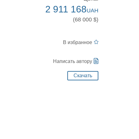
2 911 168
UAH
(68 000 $)
В избранное
Написать автору
Скачать