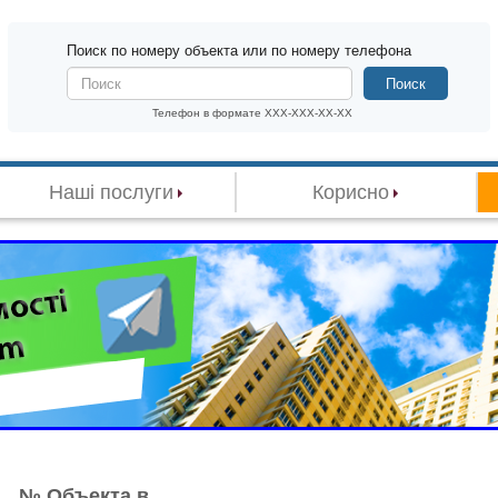
Поиск по номеру объекта или по номеру телефона
Поиск
Телефон в формате XXX-XXX-XX-XX
Наші послуги
Корисно
№ Объекта в