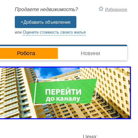
Избранное
Продаете недвижимость?
+Добавить объявление
или
Оцените стоимость своего жилья
Робота
Новини
Цена: