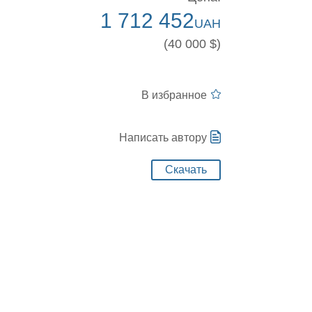
1 712 452
UAH
(40 000 $)
В избранное
Написать автору
Скачать