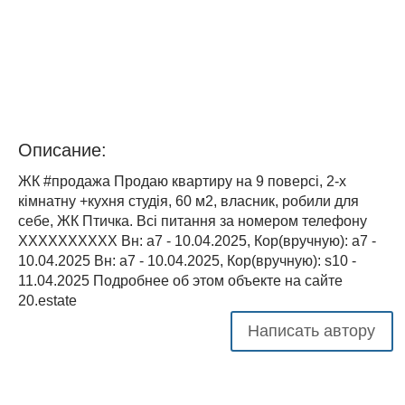
Описание:
ЖК #продажа Продаю квартиру на 9 поверсі, 2-х
кімнатну +кухня студія, 60 м2, власник, робили для
себе, ЖК Птичка. Всі питання за номером телефону
XXXXXXXXXX Вн: a7 - 10.04.2025, Кор(вручную): a7 -
10.04.2025 Вн: a7 - 10.04.2025, Кор(вручную): s10 -
11.04.2025 Подробнее об этом объекте на сайте
20.estate
Написать автору