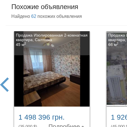
Похожие объявления
Найдено
62
похожих объявления
Продажа Изолированная 2-комнатная
Продажа 
квартира, Салтовка
квартира,
2
2
45 м
66 м
prev
1 498 396 грн.
1 92
Подробнее
(35 000 $)
(45 000 