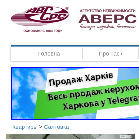
Головна
Про нас
Квартиры
>
Салтовка
Агенство