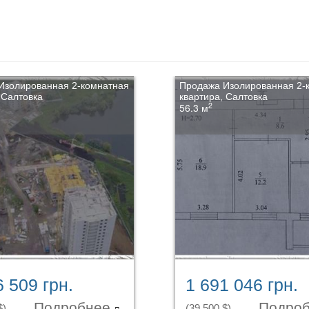
Изолированная 2-комнатная
Продажа Изолированная 2-
 Салтовка
квартира, Салтовка
2
56.3 м
6 509 грн.
1 691 046 грн.
Подробнее
Подро
$)
(39 500 $)