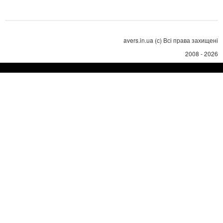
avers.in.ua (с) Всі права захищені
2008 - 2026