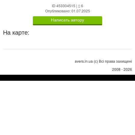
ID 453304515
|
6
Опубликовано: 01.07.2025
Написать автору
На карте:
avers.in.ua (с) Всі права захищені
2008 - 2026