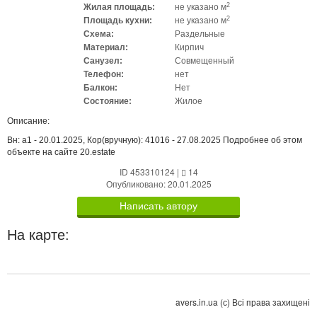
2
Жилая площадь:
не указано м
2
Площадь кухни:
не указано м
Схема:
Раздельные
Материал:
Кирпич
Санузел:
Совмещенный
Телефон:
нет
Балкон:
Нет
Состояние:
Жилое
Описание:
Вн: a1 - 20.01.2025, Кор(вручную): 41016 - 27.08.2025 Подробнее об этом
объекте на сайте 20.estate
ID 453310124
|
14
Опубликовано: 20.01.2025
Написать автору
На карте:
avers.in.ua (с) Всі права захищені