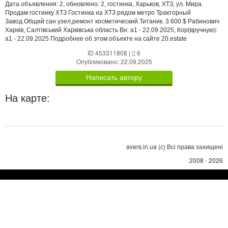
Дата объявления: 2, обновлено: 2, гостинка, Харьков, ХТЗ, ул. Мира.
Продам гостинку ХТЗ Гостинка на ХТЗ рядом метро Тракторный
Завод.Общий сан узел,ремонт косметический.Титаник. 3 600 $ Рабинович
Харків, Салтівський Харківська область Вн: a1 - 22.09.2025, Кор(вручную):
a1 - 22.09.2025 Подробнее об этом объекте на сайте 20.estate
ID 453311808
|
6
Опубликовано: 22.09.2025
Написать автору
На карте:
avers.in.ua (с) Всі права захищені
2008 - 2026