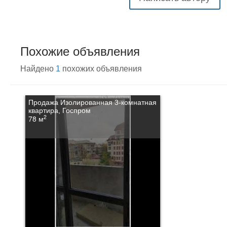
Похожие объявления
Найдено
1
похожих объявления
Продажа Изолированная 3-комнатная
квартира, Госпром
2
78 м