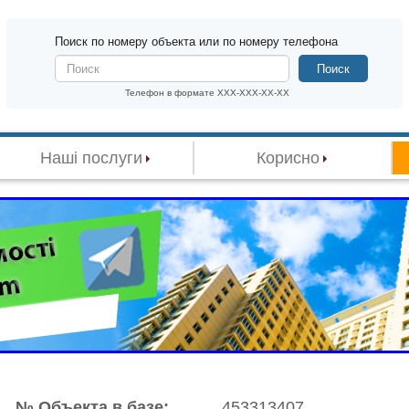
Поиск по номеру объекта или по номеру телефона
Поиск
Телефон в формате XXX-XXX-XX-XX
Наші послуги
Корисно
№ Объекта в базе:
453313407