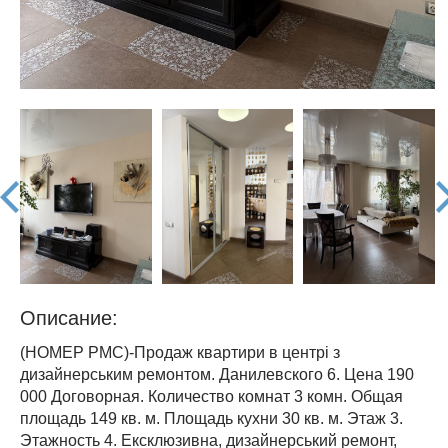
prev
nex
Описание:
(НОМЕР PMC)-Продаж квартири в центрі з
дизайнерським ремонтом. Данилевского 6. Цена 190
000 Договорная. Количество комнат 3 комн. Общая
площадь 149 кв. м. Площадь кухни 30 кв. м. Этаж 3.
Этажность 4. Ексклюзивна, дизайнерський ремонт,