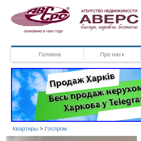
Головна
Про нас
Квартиры
>
Госпром
Агенство