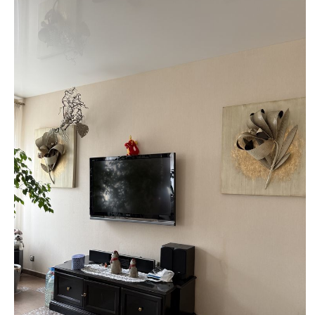
недвижимости
"Аверс"