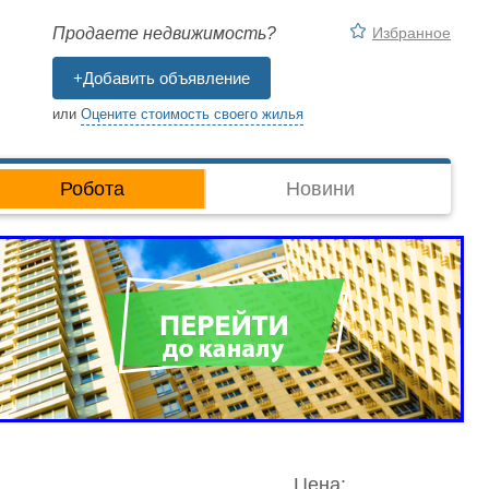
Избранное
Продаете недвижимость?
+Добавить объявление
или
Оцените стоимость своего жилья
Робота
Новини
Цена: