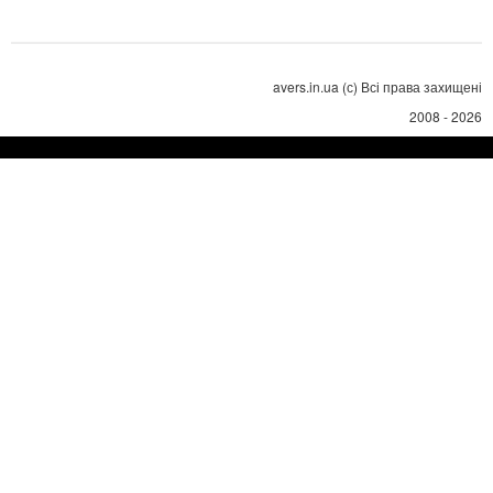
avers.in.ua (с) Всі права захищені
2008 - 2026