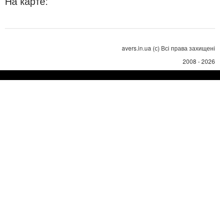
На карте:
avers.in.ua (с) Всі права захищені
2008 - 2026