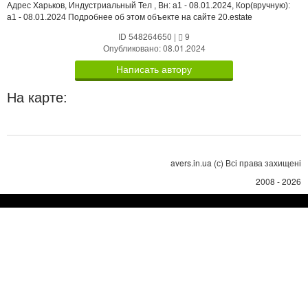
Адрес Харьков, Индустриальный Тел , Вн: a1 - 08.01.2024, Кор(вручную):
a1 - 08.01.2024 Подробнее об этом объекте на сайте 20.estate
ID 548264650
|
9
Опубликовано: 08.01.2024
Написать автору
На карте:
avers.in.ua (с) Всі права захищені
2008 - 2026