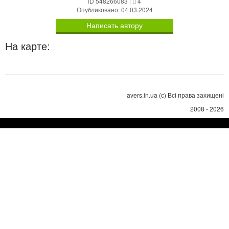
ID 548266083
|
4
Опубликовано: 04.03.2024
Написать автору
На карте:
avers.in.ua (с) Всі права захищені
2008 - 2026