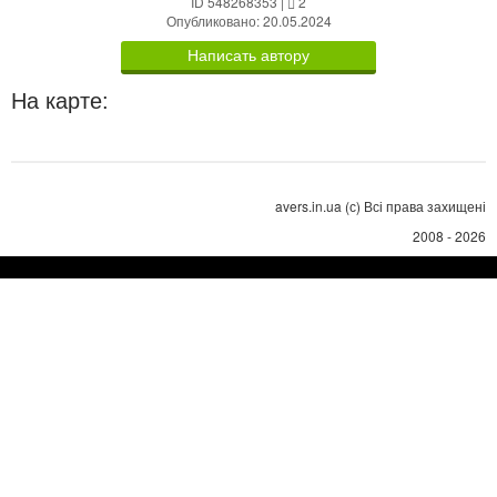
ID 548268353
|
2
Опубликовано: 20.05.2024
Написать автору
На карте:
avers.in.ua (с) Всі права захищені
2008 - 2026