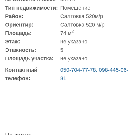
Тип недвижимости:
Помещение
Район:
Салтовка 520м/р
Ориентир:
Салтовка 520 м/р
2
Площадь:
74 м
Этаж:
не указано
Этажность:
5
Площадь участка:
не указано
Контактный
050-704-77-78, 098-445-06-
телефон:
81
На карте: