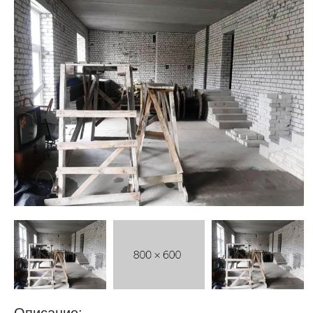
недвижимости
"Аверс"
Описание: