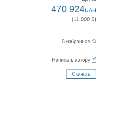
470 924
UAH
(11 000 $)
В избранное
Написать автору
Скачать