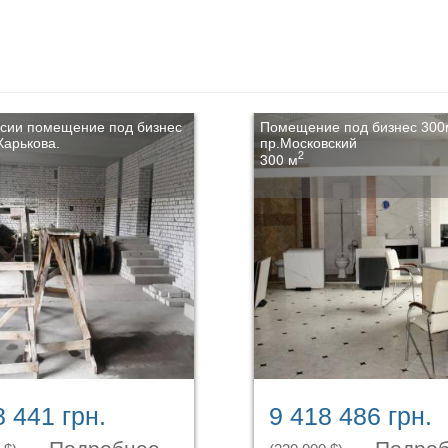
ссии помещение под бизнес
Помещение под бизнес 300
Харькова.
пр.Московский
2
300 м
8 441 грн.
9 418 486 грн.