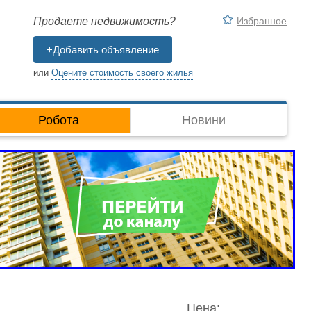
Избранное
Продаете недвижимость?
+Добавить объявление
или
Оцените стоимость своего жилья
Робота
Новини
Цена: