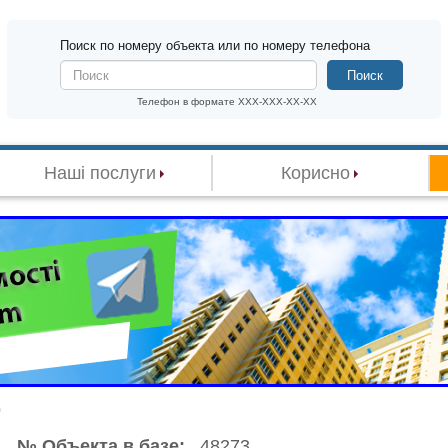
Поиск по номеру объекта или по номеру телефона
Поиск
Телефон в формате XXX-XXX-XX-XX
Наші послуги
Корисно
р
№ Объекта в базе:
48273