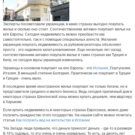
Эксперты посоветовали украинцам, в каких странах выгодно покупать
жилье и сколько оно стоит. Соотечественники активно покупают жилье на
юге Европы. Сегодня недвижимость можно приобрести как
самостоятельно, так и с помощью специальных агенств. Желание
украинцев покупать недвижимость за рубежом риэлторы объясняют
просто - это надежное капиталовложение. Еще несколько лет назад
соотечественники активно покупали жилье в таких странах как Турция и
Кипр, но сегодня вкусы украинцев изменились.
Украинцы в основном покупают на юге Европы - это
Испания
, Португалия,
Италия. В меньшей степени Болгария. Практически не покупают в Турции
и Греции - очень мало.
В последнее время иностранное жилье покупают не только богачи, но и
представители среднего и малого бизнеса. Ведь сегодня приличный дом в
некоторых странах Шенгенской зоны можно купить дешевле, чем квартиру
в Харькове.
Если купить недвижимость в некоторых странах Евросоюза, можно даже
получить гражданство этого государства. На нашем сайте можно почитать
статью
Как получить вид на жительство в Испании
"На Западе люди привыкли, что деньги приносят деньги, - где-то в размере
8-10% годовых, то это очень и очень нормально. То есть, за десять лет