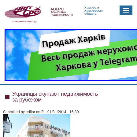
Харьков и
Toggle
Харьковская
область
naviga
Украинцы скупают недвижимость
за рубежом
Submitted by
editor
on Fri, 01/31/2014 - 16:39