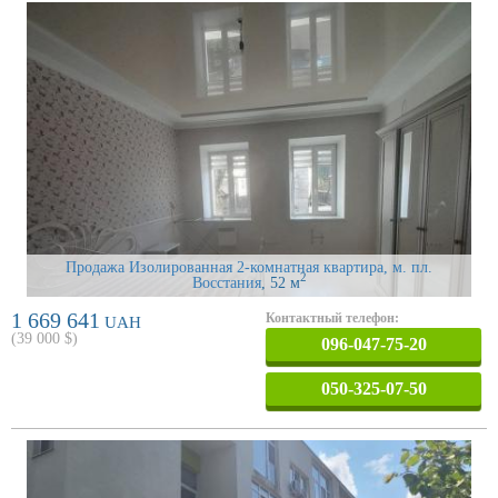
Продажа Изолированная 2-комнатная квартира, м. пл.
2
Восстания
, 52 м
1 669 641
Контактный телефон:
UAH
(
39 000
$)
096-047-75-20
050-325-07-50