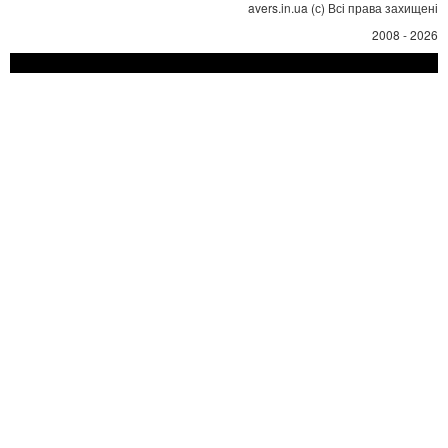
avers.in.ua (с) Всі права захищені
2008 - 2026