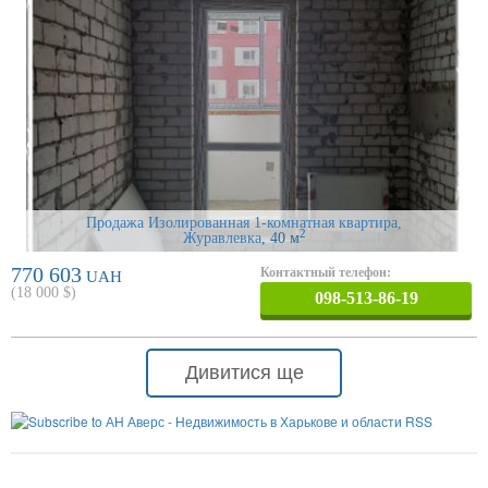
Продажа Изолированная 1-комнатная квартира,
2
Журавлевка
, 40 м
770 603
Контактный телефон:
UAH
(
18 000
$)
098-513-86-19
Дивитися ще