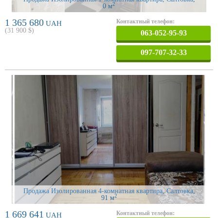
2
0 м
1 365 680
Контактный телефон:
UAH
(
31 900
$)
063-052-95-93
097-707-32-33
Продажа Изолированная 4-комнатная квартира, Салтовка
,
2
91 м
1 669 641
Контактный телефон:
UAH