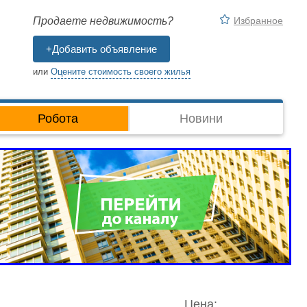
Избранное
Продаете недвижимость?
+Добавить объявление
или
Оцените стоимость своего жилья
Робота
Новини
Цена: