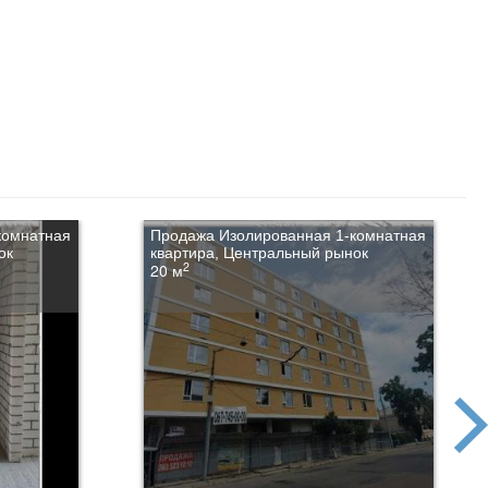
комнатная
Продажа Изолированная 1-комнатная
ок
квартира, Центральный рынок
2
20 м
next