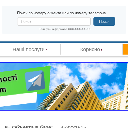
Поиск по номеру объекта или по номеру телефона
Поиск
Телефон в формате XXX-XXX-XX-XX
Наші послуги
Корисно
№ Объекта в базе:
453231815