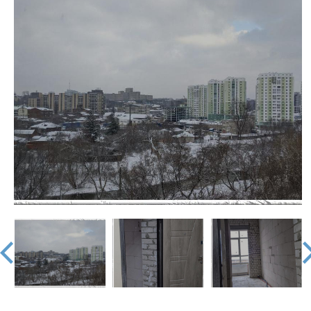
недвижимости
"Аверс"
prev
nex