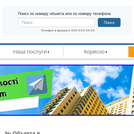
Поиск по номеру объекта или по номеру телефона
Поиск
Телефон в формате XXX-XXX-XX-XX
Наші послуги
Корисно
№ Объекта в