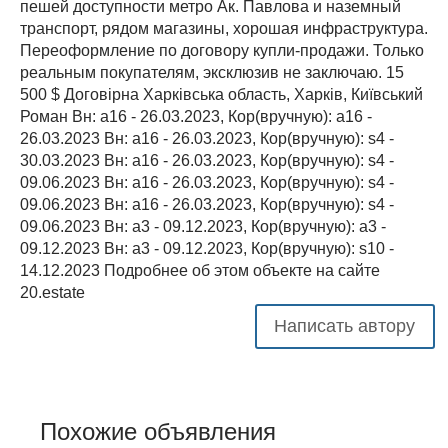
пешей доступности метро Ак. Павлова и наземный
транспорт, рядом магазины, хорошая инфраструктура.
Переоформление по договору купли-продажи. Только
реальным покупателям, эксклюзив не заключаю. 15
500 $ Договірна Харківська область, Харків, Київський
Роман Вн: a16 - 26.03.2023, Кор(вручную): a16 -
26.03.2023 Вн: a16 - 26.03.2023, Кор(вручную): s4 -
30.03.2023 Вн: a16 - 26.03.2023, Кор(вручную): s4 -
09.06.2023 Вн: a16 - 26.03.2023, Кор(вручную): s4 -
09.06.2023 Вн: a16 - 26.03.2023, Кор(вручную): s4 -
09.06.2023 Вн: a3 - 09.12.2023, Кор(вручную): a3 -
09.12.2023 Вн: a3 - 09.12.2023, Кор(вручную): s10 -
14.12.2023 Подробнее об этом объекте на сайте
20.estate
Написать автору
Похожие объявления