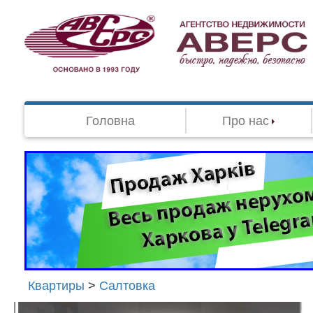
Головна
Про нас
Квартиры
>
Салтовка
Агенство