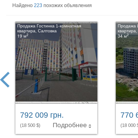
Найдено
223
похожих объявления
Продажа Гостинка 1-комнатная
Продажа 
квартира, Салтовка
квартира,
2
2
19 м
34 м
prev
792 009 грн.
770 
Подробнее
(18 500 $)
(18 000 