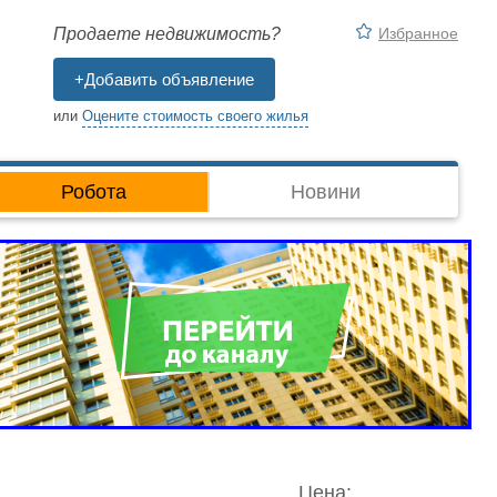
Избранное
Продаете недвижимость?
+Добавить объявление
или
Оцените стоимость своего жилья
Робота
Новини
Цена: