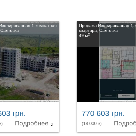
Изолированная 1-комнатная
Продажа Изолированная 1-
 Салтовка
квартира, Салтовка
2
49 м
603 грн.
770 603 грн.
Подробнее
Подро
$)
(18 000 $)