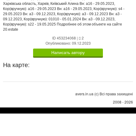
Харківська область, Харків, Київський Алина Вн: a16 - 29.05.2023,
Кор(вручную): a16 - 29.05.2023 Вн: a16 - 29.05.2023, Кор(вручную): s4 -
29.05.2023 Вн: a3 - 09.12.2023, Кор(вручную): a3 - 09.12.2023 Вн: a3 -
09.12.2023, Кор(вручную): 01010 - 05.01.2024 Вн: a3 - 09.12.2023,
Кор(вручную): s22 - 19.05.2025 Подробнее об этом объекте на сайте
20.estate
ID 453234068
|
2
Опубликовано: 09.12.2023
Написать автору
На карте:
avers.in.ua (с) Всі права захищені
2008 - 2026