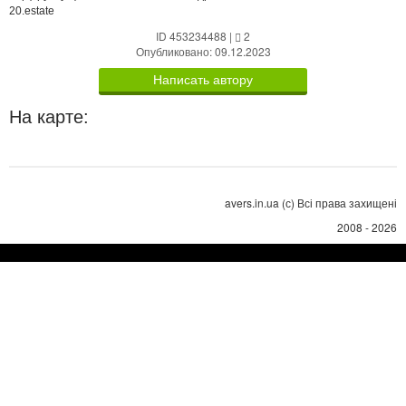
20.estate
ID 453234488
|
2
Опубликовано: 09.12.2023
Написать автору
На карте:
avers.in.ua (с) Всі права захищені
2008 - 2026